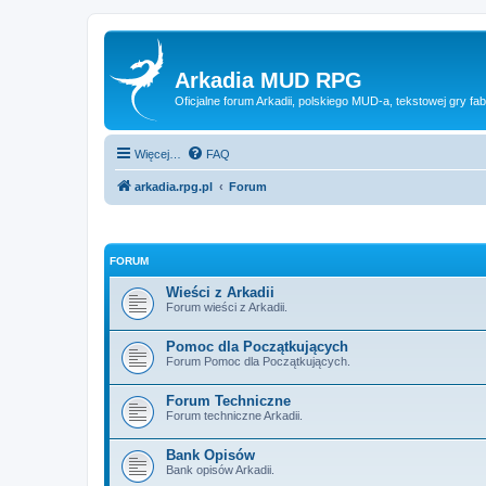
Arkadia MUD RPG
Oficjalne forum Arkadii, polskiego MUD-a, tekstowej gry fab
Więcej…
FAQ
arkadia.rpg.pl
Forum
FORUM
Wieści z Arkadii
Forum wieści z Arkadii.
Pomoc dla Początkujących
Forum Pomoc dla Początkujących.
Forum Techniczne
Forum techniczne Arkadii.
Bank Opisów
Bank opisów Arkadii.