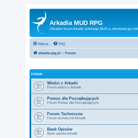
Arkadia MUD RPG
Oficjalne forum Arkadii, polskiego MUD-a, tekstowej gry fab
Więcej…
FAQ
arkadia.rpg.pl
Forum
FORUM
Wieści z Arkadii
Forum wieści z Arkadii.
Pomoc dla Początkujących
Forum Pomoc dla Początkujących.
Forum Techniczne
Forum techniczne Arkadii.
Bank Opisów
Bank opisów Arkadii.