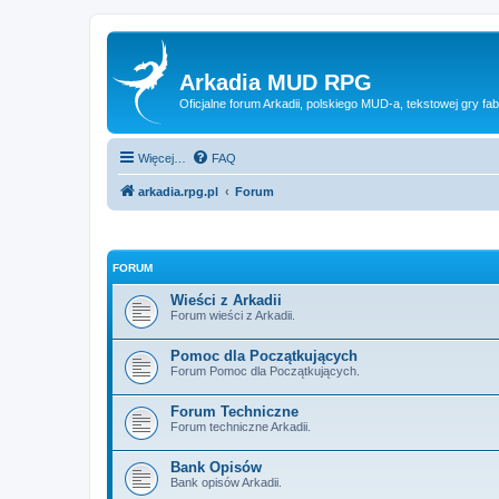
Arkadia MUD RPG
Oficjalne forum Arkadii, polskiego MUD-a, tekstowej gry fab
Więcej…
FAQ
arkadia.rpg.pl
Forum
FORUM
Wieści z Arkadii
Forum wieści z Arkadii.
Pomoc dla Początkujących
Forum Pomoc dla Początkujących.
Forum Techniczne
Forum techniczne Arkadii.
Bank Opisów
Bank opisów Arkadii.