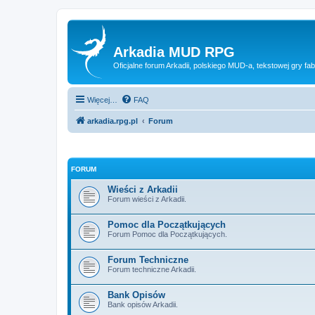
Arkadia MUD RPG
Oficjalne forum Arkadii, polskiego MUD-a, tekstowej gry fab
Więcej…
FAQ
arkadia.rpg.pl
Forum
FORUM
Wieści z Arkadii
Forum wieści z Arkadii.
Pomoc dla Początkujących
Forum Pomoc dla Początkujących.
Forum Techniczne
Forum techniczne Arkadii.
Bank Opisów
Bank opisów Arkadii.