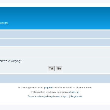
ularnej.
rzez tę witrynę?
Technologię dostarcza
phpBB
® Forum Software © phpBB Limited
Polski pakiet językowy dostarcza
phpBB.pl
Zasady ochrony danych osobowych
|
Regulamin