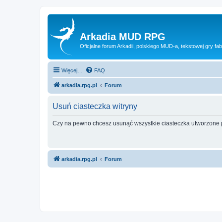
Arkadia MUD RPG
Oficjalne forum Arkadii, polskiego MUD-a, tekstowej gry fab
Więcej…
FAQ
arkadia.rpg.pl
Forum
Usuń ciasteczka witryny
Czy na pewno chcesz usunąć wszystkie ciasteczka utworzone p
arkadia.rpg.pl
Forum