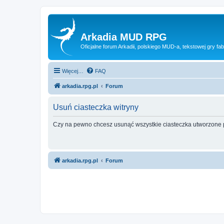
Arkadia MUD RPG
Oficjalne forum Arkadii, polskiego MUD-a, tekstowej gry fab
Więcej…
FAQ
arkadia.rpg.pl
Forum
Usuń ciasteczka witryny
Czy na pewno chcesz usunąć wszystkie ciasteczka utworzone p
arkadia.rpg.pl
Forum