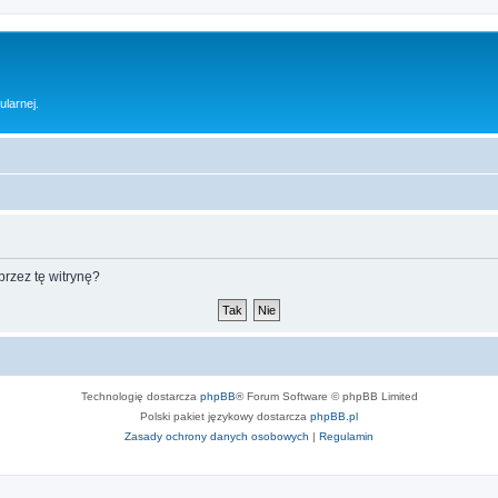
ularnej.
rzez tę witrynę?
Technologię dostarcza
phpBB
® Forum Software © phpBB Limited
Polski pakiet językowy dostarcza
phpBB.pl
Zasady ochrony danych osobowych
|
Regulamin