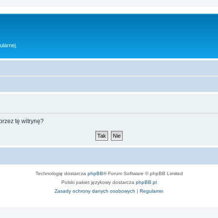
ularnej.
rzez tę witrynę?
Technologię dostarcza
phpBB
® Forum Software © phpBB Limited
Polski pakiet językowy dostarcza
phpBB.pl
Zasady ochrony danych osobowych
|
Regulamin