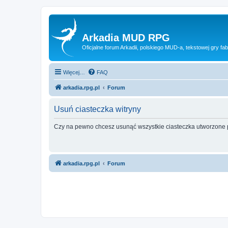
Arkadia MUD RPG
Oficjalne forum Arkadii, polskiego MUD-a, tekstowej gry fab
Więcej…
FAQ
arkadia.rpg.pl
Forum
Usuń ciasteczka witryny
Czy na pewno chcesz usunąć wszystkie ciasteczka utworzone p
arkadia.rpg.pl
Forum