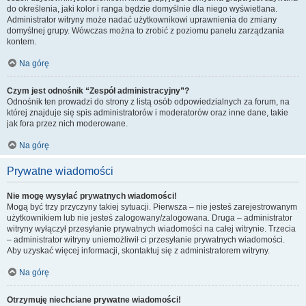
do określenia, jaki kolor i ranga będzie domyślnie dla niego wyświetlana.
Administrator witryny może nadać użytkownikowi uprawnienia do zmiany
domyślnej grupy. Wówczas można to zrobić z poziomu panelu zarządzania
kontem.
Na górę
Czym jest odnośnik “Zespół administracyjny”?
Odnośnik ten prowadzi do strony z listą osób odpowiedzialnych za forum, na
której znajduje się spis administratorów i moderatorów oraz inne dane, takie
jak fora przez nich moderowane.
Na górę
Prywatne wiadomości
Nie mogę wysyłać prywatnych wiadomości!
Mogą być trzy przyczyny takiej sytuacji. Pierwsza – nie jesteś zarejestrowanym
użytkownikiem lub nie jesteś zalogowany/zalogowana. Druga – administrator
witryny wyłączył przesyłanie prywatnych wiadomości na całej witrynie. Trzecia
– administrator witryny uniemożliwił ci przesyłanie prywatnych wiadomości.
Aby uzyskać więcej informacji, skontaktuj się z administratorem witryny.
Na górę
Otrzymuję niechciane prywatne wiadomości!