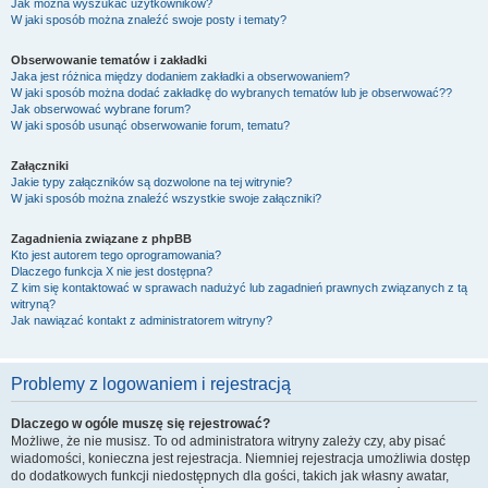
Jak można wyszukać użytkowników?
W jaki sposób można znaleźć swoje posty i tematy?
Obserwowanie tematów i zakładki
Jaka jest różnica między dodaniem zakładki a obserwowaniem?
W jaki sposób można dodać zakładkę do wybranych tematów lub je obserwować??
Jak obserwować wybrane forum?
W jaki sposób usunąć obserwowanie forum, tematu?
Załączniki
Jakie typy załączników są dozwolone na tej witrynie?
W jaki sposób można znaleźć wszystkie swoje załączniki?
Zagadnienia związane z phpBB
Kto jest autorem tego oprogramowania?
Dlaczego funkcja X nie jest dostępna?
Z kim się kontaktować w sprawach nadużyć lub zagadnień prawnych związanych z tą
witryną?
Jak nawiązać kontakt z administratorem witryny?
Problemy z logowaniem i rejestracją
Dlaczego w ogóle muszę się rejestrować?
Możliwe, że nie musisz. To od administratora witryny zależy czy, aby pisać
wiadomości, konieczna jest rejestracja. Niemniej rejestracja umożliwia dostęp
do dodatkowych funkcji niedostępnych dla gości, takich jak własny awatar,