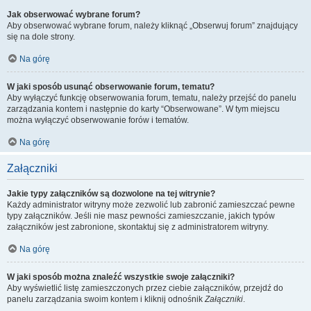
Jak obserwować wybrane forum?
Aby obserwować wybrane forum, należy kliknąć „Obserwuj forum” znajdujący
się na dole strony.
Na górę
W jaki sposób usunąć obserwowanie forum, tematu?
Aby wyłączyć funkcję obserwowania forum, tematu, należy przejść do panelu
zarządzania kontem i następnie do karty “Obserwowane”. W tym miejscu
można wyłączyć obserwowanie forów i tematów.
Na górę
Załączniki
Jakie typy załączników są dozwolone na tej witrynie?
Każdy administrator witryny może zezwolić lub zabronić zamieszczać pewne
typy załączników. Jeśli nie masz pewności zamieszczanie, jakich typów
załączników jest zabronione, skontaktuj się z administratorem witryny.
Na górę
W jaki sposób można znaleźć wszystkie swoje załączniki?
Aby wyświetlić listę zamieszczonych przez ciebie załączników, przejdź do
panelu zarządzania swoim kontem i kliknij odnośnik
Załączniki
.