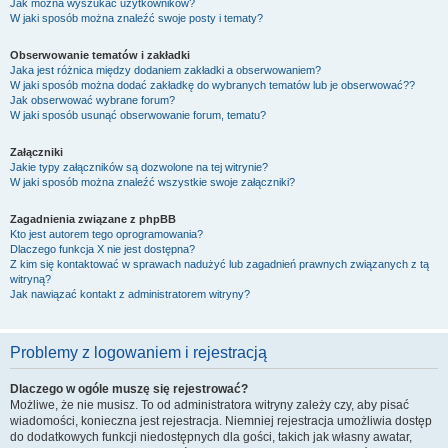
Jak można wyszukać użytkowników?
W jaki sposób można znaleźć swoje posty i tematy?
Obserwowanie tematów i zakładki
Jaka jest różnica między dodaniem zakładki a obserwowaniem?
W jaki sposób można dodać zakładkę do wybranych tematów lub je obserwować??
Jak obserwować wybrane forum?
W jaki sposób usunąć obserwowanie forum, tematu?
Załączniki
Jakie typy załączników są dozwolone na tej witrynie?
W jaki sposób można znaleźć wszystkie swoje załączniki?
Zagadnienia związane z phpBB
Kto jest autorem tego oprogramowania?
Dlaczego funkcja X nie jest dostępna?
Z kim się kontaktować w sprawach nadużyć lub zagadnień prawnych związanych z tą
witryną?
Jak nawiązać kontakt z administratorem witryny?
Problemy z logowaniem i rejestracją
Dlaczego w ogóle muszę się rejestrować?
Możliwe, że nie musisz. To od administratora witryny zależy czy, aby pisać
wiadomości, konieczna jest rejestracja. Niemniej rejestracja umożliwia dostęp
do dodatkowych funkcji niedostępnych dla gości, takich jak własny awatar,