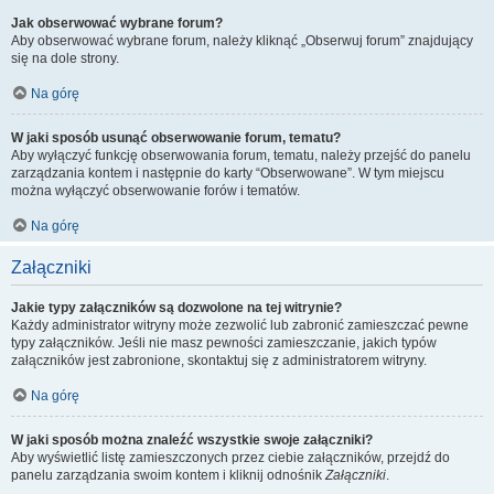
Jak obserwować wybrane forum?
Aby obserwować wybrane forum, należy kliknąć „Obserwuj forum” znajdujący
się na dole strony.
Na górę
W jaki sposób usunąć obserwowanie forum, tematu?
Aby wyłączyć funkcję obserwowania forum, tematu, należy przejść do panelu
zarządzania kontem i następnie do karty “Obserwowane”. W tym miejscu
można wyłączyć obserwowanie forów i tematów.
Na górę
Załączniki
Jakie typy załączników są dozwolone na tej witrynie?
Każdy administrator witryny może zezwolić lub zabronić zamieszczać pewne
typy załączników. Jeśli nie masz pewności zamieszczanie, jakich typów
załączników jest zabronione, skontaktuj się z administratorem witryny.
Na górę
W jaki sposób można znaleźć wszystkie swoje załączniki?
Aby wyświetlić listę zamieszczonych przez ciebie załączników, przejdź do
panelu zarządzania swoim kontem i kliknij odnośnik
Załączniki
.