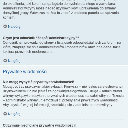
do określenia, jaki kolor i ranga będzie domyślnie dla niego wyświetlana.
Administrator witryny może nadać użytkownikowi uprawnienia do zmiany
domyślnej grupy. Wówczas można to zrobić z poziomu panelu zarządzania
kontem.
Na górę
Czym jest odnośnik “Zespół administracyjny”?
Odnośnik ten prowadzi do strony z listą osób odpowiedzialnych za forum, na
której znajduje się spis administratorów i moderatorów oraz inne dane, takie
jak fora przez nich moderowane.
Na górę
Prywatne wiadomości
Nie mogę wysyłać prywatnych wiadomości!
Mogą być trzy przyczyny takiej sytuacji. Pierwsza – nie jesteś zarejestrowanym
użytkownikiem lub nie jesteś zalogowany/zalogowana. Druga – administrator
witryny wyłączył przesyłanie prywatnych wiadomości na całej witrynie. Trzecia
– administrator witryny uniemożliwił ci przesyłanie prywatnych wiadomości.
Aby uzyskać więcej informacji, skontaktuj się z administratorem witryny.
Na górę
Otrzymuję niechciane prywatne wiadomości!