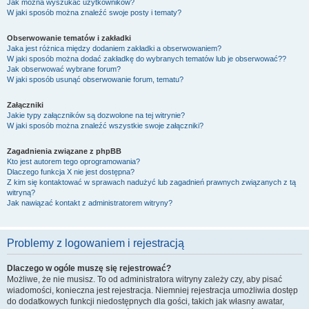
Jak można wyszukać użytkowników?
W jaki sposób można znaleźć swoje posty i tematy?
Obserwowanie tematów i zakładki
Jaka jest różnica między dodaniem zakładki a obserwowaniem?
W jaki sposób można dodać zakładkę do wybranych tematów lub je obserwować??
Jak obserwować wybrane forum?
W jaki sposób usunąć obserwowanie forum, tematu?
Załączniki
Jakie typy załączników są dozwolone na tej witrynie?
W jaki sposób można znaleźć wszystkie swoje załączniki?
Zagadnienia związane z phpBB
Kto jest autorem tego oprogramowania?
Dlaczego funkcja X nie jest dostępna?
Z kim się kontaktować w sprawach nadużyć lub zagadnień prawnych związanych z tą
witryną?
Jak nawiązać kontakt z administratorem witryny?
Problemy z logowaniem i rejestracją
Dlaczego w ogóle muszę się rejestrować?
Możliwe, że nie musisz. To od administratora witryny zależy czy, aby pisać
wiadomości, konieczna jest rejestracja. Niemniej rejestracja umożliwia dostęp
do dodatkowych funkcji niedostępnych dla gości, takich jak własny awatar,