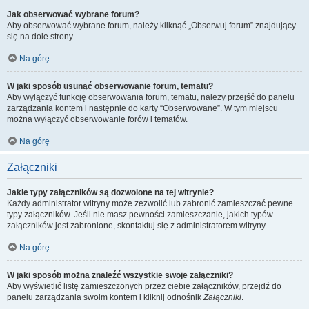
Jak obserwować wybrane forum?
Aby obserwować wybrane forum, należy kliknąć „Obserwuj forum” znajdujący
się na dole strony.
Na górę
W jaki sposób usunąć obserwowanie forum, tematu?
Aby wyłączyć funkcję obserwowania forum, tematu, należy przejść do panelu
zarządzania kontem i następnie do karty “Obserwowane”. W tym miejscu
można wyłączyć obserwowanie forów i tematów.
Na górę
Załączniki
Jakie typy załączników są dozwolone na tej witrynie?
Każdy administrator witryny może zezwolić lub zabronić zamieszczać pewne
typy załączników. Jeśli nie masz pewności zamieszczanie, jakich typów
załączników jest zabronione, skontaktuj się z administratorem witryny.
Na górę
W jaki sposób można znaleźć wszystkie swoje załączniki?
Aby wyświetlić listę zamieszczonych przez ciebie załączników, przejdź do
panelu zarządzania swoim kontem i kliknij odnośnik
Załączniki
.