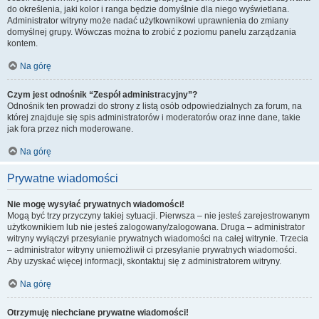
do określenia, jaki kolor i ranga będzie domyślnie dla niego wyświetlana.
Administrator witryny może nadać użytkownikowi uprawnienia do zmiany
domyślnej grupy. Wówczas można to zrobić z poziomu panelu zarządzania
kontem.
Na górę
Czym jest odnośnik “Zespół administracyjny”?
Odnośnik ten prowadzi do strony z listą osób odpowiedzialnych za forum, na
której znajduje się spis administratorów i moderatorów oraz inne dane, takie
jak fora przez nich moderowane.
Na górę
Prywatne wiadomości
Nie mogę wysyłać prywatnych wiadomości!
Mogą być trzy przyczyny takiej sytuacji. Pierwsza – nie jesteś zarejestrowanym
użytkownikiem lub nie jesteś zalogowany/zalogowana. Druga – administrator
witryny wyłączył przesyłanie prywatnych wiadomości na całej witrynie. Trzecia
– administrator witryny uniemożliwił ci przesyłanie prywatnych wiadomości.
Aby uzyskać więcej informacji, skontaktuj się z administratorem witryny.
Na górę
Otrzymuję niechciane prywatne wiadomości!