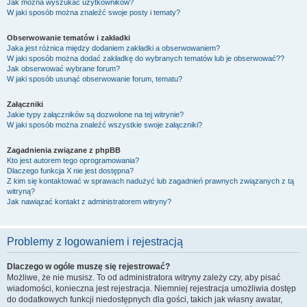
Jak można wyszukać użytkowników?
W jaki sposób można znaleźć swoje posty i tematy?
Obserwowanie tematów i zakładki
Jaka jest różnica między dodaniem zakładki a obserwowaniem?
W jaki sposób można dodać zakładkę do wybranych tematów lub je obserwować??
Jak obserwować wybrane forum?
W jaki sposób usunąć obserwowanie forum, tematu?
Załączniki
Jakie typy załączników są dozwolone na tej witrynie?
W jaki sposób można znaleźć wszystkie swoje załączniki?
Zagadnienia związane z phpBB
Kto jest autorem tego oprogramowania?
Dlaczego funkcja X nie jest dostępna?
Z kim się kontaktować w sprawach nadużyć lub zagadnień prawnych związanych z tą
witryną?
Jak nawiązać kontakt z administratorem witryny?
Problemy z logowaniem i rejestracją
Dlaczego w ogóle muszę się rejestrować?
Możliwe, że nie musisz. To od administratora witryny zależy czy, aby pisać
wiadomości, konieczna jest rejestracja. Niemniej rejestracja umożliwia dostęp
do dodatkowych funkcji niedostępnych dla gości, takich jak własny awatar,