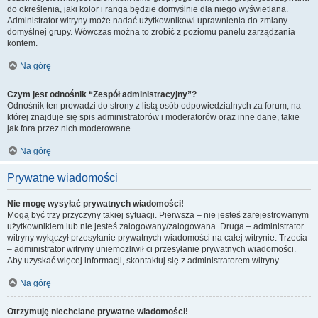
do określenia, jaki kolor i ranga będzie domyślnie dla niego wyświetlana.
Administrator witryny może nadać użytkownikowi uprawnienia do zmiany
domyślnej grupy. Wówczas można to zrobić z poziomu panelu zarządzania
kontem.
Na górę
Czym jest odnośnik “Zespół administracyjny”?
Odnośnik ten prowadzi do strony z listą osób odpowiedzialnych za forum, na
której znajduje się spis administratorów i moderatorów oraz inne dane, takie
jak fora przez nich moderowane.
Na górę
Prywatne wiadomości
Nie mogę wysyłać prywatnych wiadomości!
Mogą być trzy przyczyny takiej sytuacji. Pierwsza – nie jesteś zarejestrowanym
użytkownikiem lub nie jesteś zalogowany/zalogowana. Druga – administrator
witryny wyłączył przesyłanie prywatnych wiadomości na całej witrynie. Trzecia
– administrator witryny uniemożliwił ci przesyłanie prywatnych wiadomości.
Aby uzyskać więcej informacji, skontaktuj się z administratorem witryny.
Na górę
Otrzymuję niechciane prywatne wiadomości!