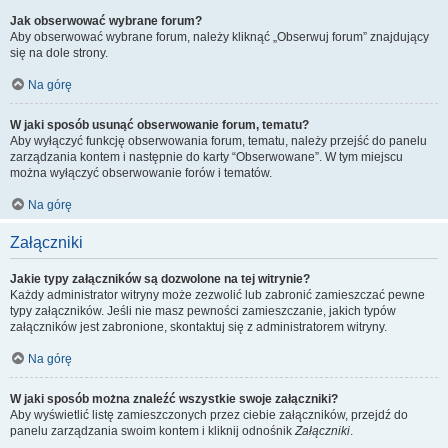
Jak obserwować wybrane forum?
Aby obserwować wybrane forum, należy kliknąć „Obserwuj forum” znajdujący
się na dole strony.
Na górę
W jaki sposób usunąć obserwowanie forum, tematu?
Aby wyłączyć funkcję obserwowania forum, tematu, należy przejść do panelu
zarządzania kontem i następnie do karty “Obserwowane”. W tym miejscu
można wyłączyć obserwowanie forów i tematów.
Na górę
Załączniki
Jakie typy załączników są dozwolone na tej witrynie?
Każdy administrator witryny może zezwolić lub zabronić zamieszczać pewne
typy załączników. Jeśli nie masz pewności zamieszczanie, jakich typów
załączników jest zabronione, skontaktuj się z administratorem witryny.
Na górę
W jaki sposób można znaleźć wszystkie swoje załączniki?
Aby wyświetlić listę zamieszczonych przez ciebie załączników, przejdź do
panelu zarządzania swoim kontem i kliknij odnośnik
Załączniki
.