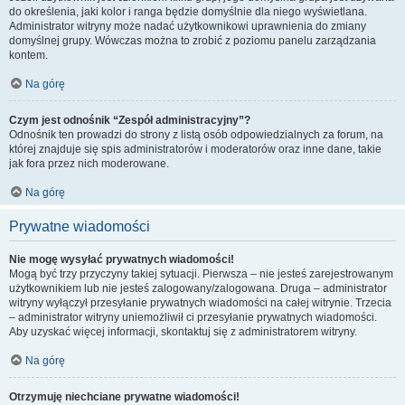
do określenia, jaki kolor i ranga będzie domyślnie dla niego wyświetlana.
Administrator witryny może nadać użytkownikowi uprawnienia do zmiany
domyślnej grupy. Wówczas można to zrobić z poziomu panelu zarządzania
kontem.
Na górę
Czym jest odnośnik “Zespół administracyjny”?
Odnośnik ten prowadzi do strony z listą osób odpowiedzialnych za forum, na
której znajduje się spis administratorów i moderatorów oraz inne dane, takie
jak fora przez nich moderowane.
Na górę
Prywatne wiadomości
Nie mogę wysyłać prywatnych wiadomości!
Mogą być trzy przyczyny takiej sytuacji. Pierwsza – nie jesteś zarejestrowanym
użytkownikiem lub nie jesteś zalogowany/zalogowana. Druga – administrator
witryny wyłączył przesyłanie prywatnych wiadomości na całej witrynie. Trzecia
– administrator witryny uniemożliwił ci przesyłanie prywatnych wiadomości.
Aby uzyskać więcej informacji, skontaktuj się z administratorem witryny.
Na górę
Otrzymuję niechciane prywatne wiadomości!