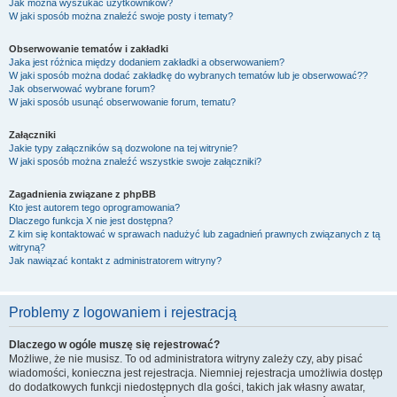
Jak można wyszukać użytkowników?
W jaki sposób można znaleźć swoje posty i tematy?
Obserwowanie tematów i zakładki
Jaka jest różnica między dodaniem zakładki a obserwowaniem?
W jaki sposób można dodać zakładkę do wybranych tematów lub je obserwować??
Jak obserwować wybrane forum?
W jaki sposób usunąć obserwowanie forum, tematu?
Załączniki
Jakie typy załączników są dozwolone na tej witrynie?
W jaki sposób można znaleźć wszystkie swoje załączniki?
Zagadnienia związane z phpBB
Kto jest autorem tego oprogramowania?
Dlaczego funkcja X nie jest dostępna?
Z kim się kontaktować w sprawach nadużyć lub zagadnień prawnych związanych z tą
witryną?
Jak nawiązać kontakt z administratorem witryny?
Problemy z logowaniem i rejestracją
Dlaczego w ogóle muszę się rejestrować?
Możliwe, że nie musisz. To od administratora witryny zależy czy, aby pisać
wiadomości, konieczna jest rejestracja. Niemniej rejestracja umożliwia dostęp
do dodatkowych funkcji niedostępnych dla gości, takich jak własny awatar,