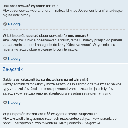
Jak obserwować wybrane forum?
Aby obserwować wybrane forum, należy kliknąć „Obserwuj forum” znajdujący
się na dole strony.
Na górę
W jaki sposób usunąć obserwowanie forum, tematu?
Aby wyłączyć funkcję obserwowania forum, tematu, należy przejść do panelu
zarządzania kontem i następnie do karty “Obserwowane”. W tym miejscu
można wyłączyć obserwowanie forów i tematów.
Na górę
Załączniki
Jakie typy załączników są dozwolone na tej witrynie?
Każdy administrator witryny może zezwolić lub zabronić zamieszczać pewne
typy załączników. Jeśli nie masz pewności zamieszczanie, jakich typów
załączników jest zabronione, skontaktuj się z administratorem witryny.
Na górę
W jaki sposób można znaleźć wszystkie swoje załączniki?
Aby wyświetlić listę zamieszczonych przez ciebie załączników, przejdź do
panelu zarządzania swoim kontem i kliknij odnośnik
Załączniki
.