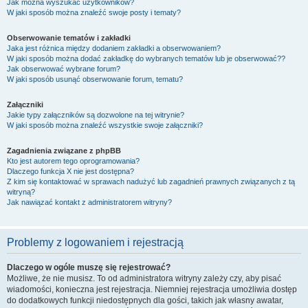
Jak można wyszukać użytkowników?
W jaki sposób można znaleźć swoje posty i tematy?
Obserwowanie tematów i zakładki
Jaka jest różnica między dodaniem zakładki a obserwowaniem?
W jaki sposób można dodać zakładkę do wybranych tematów lub je obserwować??
Jak obserwować wybrane forum?
W jaki sposób usunąć obserwowanie forum, tematu?
Załączniki
Jakie typy załączników są dozwolone na tej witrynie?
W jaki sposób można znaleźć wszystkie swoje załączniki?
Zagadnienia związane z phpBB
Kto jest autorem tego oprogramowania?
Dlaczego funkcja X nie jest dostępna?
Z kim się kontaktować w sprawach nadużyć lub zagadnień prawnych związanych z tą
witryną?
Jak nawiązać kontakt z administratorem witryny?
Problemy z logowaniem i rejestracją
Dlaczego w ogóle muszę się rejestrować?
Możliwe, że nie musisz. To od administratora witryny zależy czy, aby pisać
wiadomości, konieczna jest rejestracja. Niemniej rejestracja umożliwia dostęp
do dodatkowych funkcji niedostępnych dla gości, takich jak własny awatar,