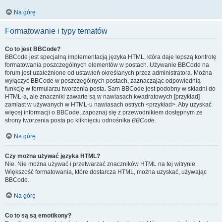
Na górę
Formatowanie i typy tematów
Co to jest BBCode?
BBCode jest specjalną implementacją języka HTML, która daje lepszą kontrolę
formatowania poszczególnych elementów w postach. Używanie BBCode na
forum jest uzależnione od ustawień określanych przez administratora. Można
wyłączyć BBCode w poszczególnych postach, zaznaczając odpowiednią
funkcję w formularzu tworzenia posta. Sam BBCode jest podobny w składni do
HTML-a, ale znaczniki zawarte są w nawiasach kwadratowych [przykład]
zamiast w używanych w HTML-u nawiasach ostrych <przykład>. Aby uzyskać
więcej informacji o BBCode, zapoznaj się z przewodnikiem dostępnym ze
strony tworzenia posta po kliknięciu odnośnika
BBCode
.
Na górę
Czy można używać języka HTML?
Nie. Nie można używać i przetwarzać znaczników HTML na tej witrynie.
Większość formatowania, które dostarcza HTML, można uzyskać, używając
BBCode.
Na górę
Co to są są emotikony?