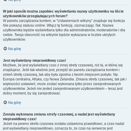
W jaki sposób można zapobiec wyświetlaniu nazwy użytkownika na liście
użytkowników przeglądających forum?
W panelu zarządzania kontem, w “Ustawieniach witryny” znajduje się funkcja
Nie pokazuj statusu online
. Włącz tę funkcję, zaznaczając
Tak
. Nazwa
użytkownika będzie wyświetlana tylko dla administratorów, moderatorów i dla
ciebie. Twoja obecność na witrynie będzie wykazana w liczbie ukrytych
użytkowników.
Na górę
Jest wyświetlany nieprawidłowy czas!
Możliwe, że jest wyświetlany czas z innej strefy czasowej, niż ta, w której się
znajdujesz. Jeśli tak właśnie jest, przejdź do panelu zarządzania kontem i
zmień strefę czasową, tak aby była zgodna z twoim miejscem pobytu. Np.
Europa centralna, Afryka, czy Nowa Zelandia. Zmiana strefy czasowej, tak jak i
większości ustawień, może zostać wykonana tylko przez zarejestrowanych
użytkowników. Jeżeli nie jesteś zarejestrowanym użytkownikiem – teraz jest
dobry moment, by się zarejestrować.
Na górę
Została wykonana zmiana strefy czasowej, a nadal jest wyświetlany
nieprawidłowy czas!
Jeżeli na pewno strefa czasowa została ustawiona prawidłowo, a czas nadal
jest wyświetlany nieprawidłowo, oznacza to, że czas na serwerze jest