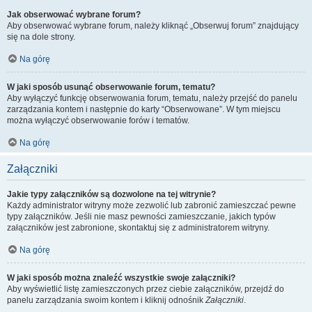
Jak obserwować wybrane forum?
Aby obserwować wybrane forum, należy kliknąć „Obserwuj forum” znajdujący
się na dole strony.
Na górę
W jaki sposób usunąć obserwowanie forum, tematu?
Aby wyłączyć funkcję obserwowania forum, tematu, należy przejść do panelu
zarządzania kontem i następnie do karty “Obserwowane”. W tym miejscu
można wyłączyć obserwowanie forów i tematów.
Na górę
Załączniki
Jakie typy załączników są dozwolone na tej witrynie?
Każdy administrator witryny może zezwolić lub zabronić zamieszczać pewne
typy załączników. Jeśli nie masz pewności zamieszczanie, jakich typów
załączników jest zabronione, skontaktuj się z administratorem witryny.
Na górę
W jaki sposób można znaleźć wszystkie swoje załączniki?
Aby wyświetlić listę zamieszczonych przez ciebie załączników, przejdź do
panelu zarządzania swoim kontem i kliknij odnośnik
Załączniki
.