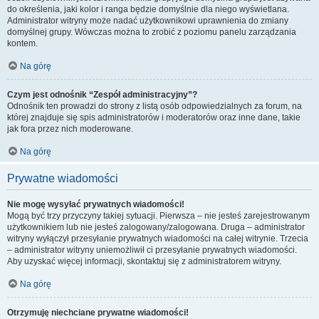
do określenia, jaki kolor i ranga będzie domyślnie dla niego wyświetlana.
Administrator witryny może nadać użytkownikowi uprawnienia do zmiany
domyślnej grupy. Wówczas można to zrobić z poziomu panelu zarządzania
kontem.
Na górę
Czym jest odnośnik “Zespół administracyjny”?
Odnośnik ten prowadzi do strony z listą osób odpowiedzialnych za forum, na
której znajduje się spis administratorów i moderatorów oraz inne dane, takie
jak fora przez nich moderowane.
Na górę
Prywatne wiadomości
Nie mogę wysyłać prywatnych wiadomości!
Mogą być trzy przyczyny takiej sytuacji. Pierwsza – nie jesteś zarejestrowanym
użytkownikiem lub nie jesteś zalogowany/zalogowana. Druga – administrator
witryny wyłączył przesyłanie prywatnych wiadomości na całej witrynie. Trzecia
– administrator witryny uniemożliwił ci przesyłanie prywatnych wiadomości.
Aby uzyskać więcej informacji, skontaktuj się z administratorem witryny.
Na górę
Otrzymuję niechciane prywatne wiadomości!