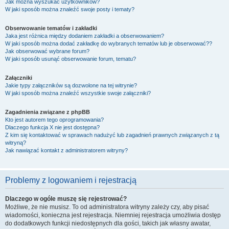
Jak można wyszukać użytkowników?
W jaki sposób można znaleźć swoje posty i tematy?
Obserwowanie tematów i zakładki
Jaka jest różnica między dodaniem zakładki a obserwowaniem?
W jaki sposób można dodać zakładkę do wybranych tematów lub je obserwować??
Jak obserwować wybrane forum?
W jaki sposób usunąć obserwowanie forum, tematu?
Załączniki
Jakie typy załączników są dozwolone na tej witrynie?
W jaki sposób można znaleźć wszystkie swoje załączniki?
Zagadnienia związane z phpBB
Kto jest autorem tego oprogramowania?
Dlaczego funkcja X nie jest dostępna?
Z kim się kontaktować w sprawach nadużyć lub zagadnień prawnych związanych z tą
witryną?
Jak nawiązać kontakt z administratorem witryny?
Problemy z logowaniem i rejestracją
Dlaczego w ogóle muszę się rejestrować?
Możliwe, że nie musisz. To od administratora witryny zależy czy, aby pisać
wiadomości, konieczna jest rejestracja. Niemniej rejestracja umożliwia dostęp
do dodatkowych funkcji niedostępnych dla gości, takich jak własny awatar,