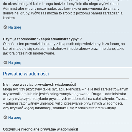
do określenia, jaki kolor i ranga będzie domyślnie dla niego wyświetlana.
Administrator witryny może nadać użytkownikowi uprawnienia do zmiany
domyślnej grupy. Wówczas można to zrobić z poziomu panelu zarządzania
kontem.
Na górę
Czym jest odnośnik “Zespół administracyjny”?
Odnośnik ten prowadzi do strony z listą osób odpowiedzialnych za forum, na
której znajduje się spis administratorów i moderatorów oraz inne dane, takie
jak fora przez nich moderowane.
Na górę
Prywatne wiadomości
Nie mogę wysyłać prywatnych wiadomości!
Mogą być trzy przyczyny takiej sytuacji. Pierwsza – nie jesteś zarejestrowanym
użytkownikiem lub nie jesteś zalogowany/zalogowana. Druga – administrator
witryny wyłączył przesyłanie prywatnych wiadomości na całej witrynie. Trzecia
– administrator witryny uniemożliwił ci przesyłanie prywatnych wiadomości.
Aby uzyskać więcej informacji, skontaktuj się z administratorem witryny.
Na górę
Otrzymuję niechciane prywatne wiadomości!