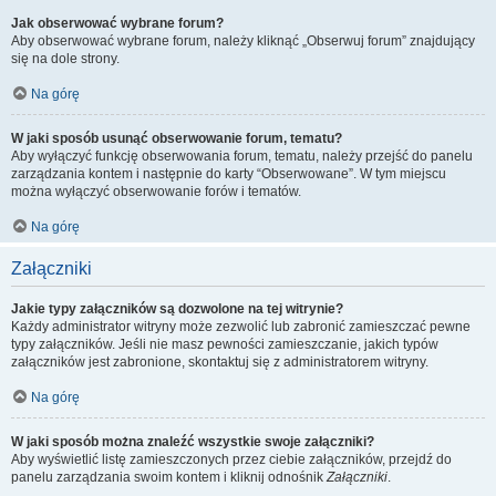
Jak obserwować wybrane forum?
Aby obserwować wybrane forum, należy kliknąć „Obserwuj forum” znajdujący
się na dole strony.
Na górę
W jaki sposób usunąć obserwowanie forum, tematu?
Aby wyłączyć funkcję obserwowania forum, tematu, należy przejść do panelu
zarządzania kontem i następnie do karty “Obserwowane”. W tym miejscu
można wyłączyć obserwowanie forów i tematów.
Na górę
Załączniki
Jakie typy załączników są dozwolone na tej witrynie?
Każdy administrator witryny może zezwolić lub zabronić zamieszczać pewne
typy załączników. Jeśli nie masz pewności zamieszczanie, jakich typów
załączników jest zabronione, skontaktuj się z administratorem witryny.
Na górę
W jaki sposób można znaleźć wszystkie swoje załączniki?
Aby wyświetlić listę zamieszczonych przez ciebie załączników, przejdź do
panelu zarządzania swoim kontem i kliknij odnośnik
Załączniki
.