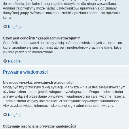
do określenia, jaki kolor i ranga będzie domyślnie dla niego wyświetlana.
Administrator witryny może nadać użytkownikowi uprawnienia do zmiany
domyślnej grupy. Wówczas można to zrobić z poziomu panelu zarządzania
kontem.
Na górę
Czym jest odnośnik “Zespół administracyjny”?
Odnośnik ten prowadzi do strony z listą osób odpowiedzialnych za forum, na
której znajduje się spis administratorów i moderatorów oraz inne dane, takie
jak fora przez nich moderowane.
Na górę
Prywatne wiadomości
Nie mogę wysyłać prywatnych wiadomości!
Mogą być trzy przyczyny takiej sytuacji. Pierwsza – nie jesteś zarejestrowanym
użytkownikiem lub nie jesteś zalogowany/zalogowana. Druga – administrator
witryny wyłączył przesyłanie prywatnych wiadomości na całej witrynie. Trzecia
– administrator witryny uniemożliwił ci przesyłanie prywatnych wiadomości.
Aby uzyskać więcej informacji, skontaktuj się z administratorem witryny.
Na górę
Otrzymuję niechciane prywatne wiadomości!