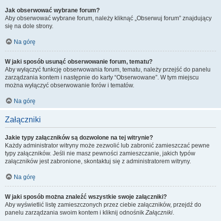
Jak obserwować wybrane forum?
Aby obserwować wybrane forum, należy kliknąć „Obserwuj forum” znajdujący
się na dole strony.
Na górę
W jaki sposób usunąć obserwowanie forum, tematu?
Aby wyłączyć funkcję obserwowania forum, tematu, należy przejść do panelu
zarządzania kontem i następnie do karty “Obserwowane”. W tym miejscu
można wyłączyć obserwowanie forów i tematów.
Na górę
Załączniki
Jakie typy załączników są dozwolone na tej witrynie?
Każdy administrator witryny może zezwolić lub zabronić zamieszczać pewne
typy załączników. Jeśli nie masz pewności zamieszczanie, jakich typów
załączników jest zabronione, skontaktuj się z administratorem witryny.
Na górę
W jaki sposób można znaleźć wszystkie swoje załączniki?
Aby wyświetlić listę zamieszczonych przez ciebie załączników, przejdź do
panelu zarządzania swoim kontem i kliknij odnośnik
Załączniki
.