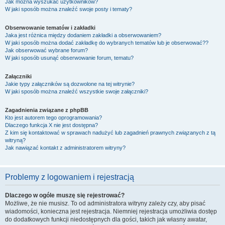
Jak można wyszukać użytkowników?
W jaki sposób można znaleźć swoje posty i tematy?
Obserwowanie tematów i zakładki
Jaka jest różnica między dodaniem zakładki a obserwowaniem?
W jaki sposób można dodać zakładkę do wybranych tematów lub je obserwować??
Jak obserwować wybrane forum?
W jaki sposób usunąć obserwowanie forum, tematu?
Załączniki
Jakie typy załączników są dozwolone na tej witrynie?
W jaki sposób można znaleźć wszystkie swoje załączniki?
Zagadnienia związane z phpBB
Kto jest autorem tego oprogramowania?
Dlaczego funkcja X nie jest dostępna?
Z kim się kontaktować w sprawach nadużyć lub zagadnień prawnych związanych z tą
witryną?
Jak nawiązać kontakt z administratorem witryny?
Problemy z logowaniem i rejestracją
Dlaczego w ogóle muszę się rejestrować?
Możliwe, że nie musisz. To od administratora witryny zależy czy, aby pisać
wiadomości, konieczna jest rejestracja. Niemniej rejestracja umożliwia dostęp
do dodatkowych funkcji niedostępnych dla gości, takich jak własny awatar,