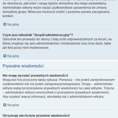
do określenia, jaki kolor i ranga będzie domyślnie dla niego wyświetlana.
Administrator witryny może nadać użytkownikowi uprawnienia do zmiany
domyślnej grupy. Wówczas można to zrobić z poziomu panelu zarządzania
kontem.
Na górę
Czym jest odnośnik “Zespół administracyjny”?
Odnośnik ten prowadzi do strony z listą osób odpowiedzialnych za forum, na
której znajduje się spis administratorów i moderatorów oraz inne dane, takie
jak fora przez nich moderowane.
Na górę
Prywatne wiadomości
Nie mogę wysyłać prywatnych wiadomości!
Mogą być trzy przyczyny takiej sytuacji. Pierwsza – nie jesteś zarejestrowanym
użytkownikiem lub nie jesteś zalogowany/zalogowana. Druga – administrator
witryny wyłączył przesyłanie prywatnych wiadomości na całej witrynie. Trzecia
– administrator witryny uniemożliwił ci przesyłanie prywatnych wiadomości.
Aby uzyskać więcej informacji, skontaktuj się z administratorem witryny.
Na górę
Otrzymuję niechciane prywatne wiadomości!