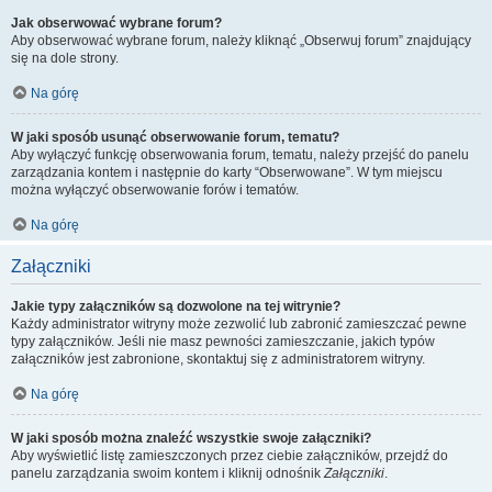
Jak obserwować wybrane forum?
Aby obserwować wybrane forum, należy kliknąć „Obserwuj forum” znajdujący
się na dole strony.
Na górę
W jaki sposób usunąć obserwowanie forum, tematu?
Aby wyłączyć funkcję obserwowania forum, tematu, należy przejść do panelu
zarządzania kontem i następnie do karty “Obserwowane”. W tym miejscu
można wyłączyć obserwowanie forów i tematów.
Na górę
Załączniki
Jakie typy załączników są dozwolone na tej witrynie?
Każdy administrator witryny może zezwolić lub zabronić zamieszczać pewne
typy załączników. Jeśli nie masz pewności zamieszczanie, jakich typów
załączników jest zabronione, skontaktuj się z administratorem witryny.
Na górę
W jaki sposób można znaleźć wszystkie swoje załączniki?
Aby wyświetlić listę zamieszczonych przez ciebie załączników, przejdź do
panelu zarządzania swoim kontem i kliknij odnośnik
Załączniki
.