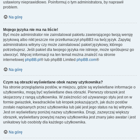
ustawiony nieprawidłowo. Poinformuj o tym administratora, by naprawił
problem.
Na górę
Mojego języka nie ma na liście!
Być może administrator nie zainstalował pakietu zawierającego twoją wersję
językową albo nikt jeszcze nie przetłumaczył phpBB3 na twój język. Zapytaj
administratora witryny czy może zainstalować pakiet językowy, którego
potrzebujesz. Jeśli pakiet dla twojego języka nie istnieje, może spróbujesz go
utworzyć. Więcej informacji na ten temat można znaleźć na stronie
internetowej
phpBB.pl
® lub phpBB Limited
phpBB.com
®
Na górę
Czym są obrazki wyświetlane obok nazwy użytkownika?
Na stronie przeglądania postów, w miejscu, gdzie są wyświetlane informacje o
użytkowniku, mogą być wyświetlane dwa obrazki. Pierwszy obrazek jest
skojarzony z rangą użytkownika. W zależności od używanego stylu jest on w
formie gwiazdek, kwadracików lub kropek pokazujących, jak dużo postów
zostało napisanych przez użytkownika lub jaki jest jego status na tej witrynie.
Jest on wyświetlany poniżej nazwy użytkownika. Drugi, zazwyczaj większy
obrazek, wyświetlany powyżej nazwy użytkownika jest znany jako awatar i jest
unikatowy lub osobisty dla każdego użytkownika.
Na górę