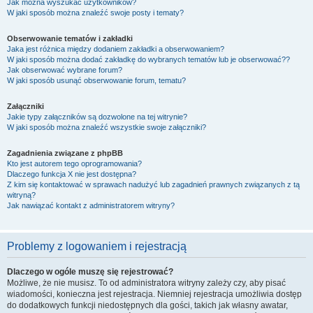
Jak można wyszukać użytkowników?
W jaki sposób można znaleźć swoje posty i tematy?
Obserwowanie tematów i zakładki
Jaka jest różnica między dodaniem zakładki a obserwowaniem?
W jaki sposób można dodać zakładkę do wybranych tematów lub je obserwować??
Jak obserwować wybrane forum?
W jaki sposób usunąć obserwowanie forum, tematu?
Załączniki
Jakie typy załączników są dozwolone na tej witrynie?
W jaki sposób można znaleźć wszystkie swoje załączniki?
Zagadnienia związane z phpBB
Kto jest autorem tego oprogramowania?
Dlaczego funkcja X nie jest dostępna?
Z kim się kontaktować w sprawach nadużyć lub zagadnień prawnych związanych z tą
witryną?
Jak nawiązać kontakt z administratorem witryny?
Problemy z logowaniem i rejestracją
Dlaczego w ogóle muszę się rejestrować?
Możliwe, że nie musisz. To od administratora witryny zależy czy, aby pisać
wiadomości, konieczna jest rejestracja. Niemniej rejestracja umożliwia dostęp
do dodatkowych funkcji niedostępnych dla gości, takich jak własny awatar,