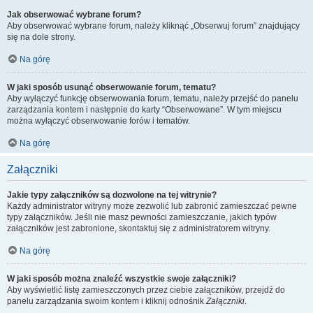
Jak obserwować wybrane forum?
Aby obserwować wybrane forum, należy kliknąć „Obserwuj forum” znajdujący
się na dole strony.
Na górę
W jaki sposób usunąć obserwowanie forum, tematu?
Aby wyłączyć funkcję obserwowania forum, tematu, należy przejść do panelu
zarządzania kontem i następnie do karty “Obserwowane”. W tym miejscu
można wyłączyć obserwowanie forów i tematów.
Na górę
Załączniki
Jakie typy załączników są dozwolone na tej witrynie?
Każdy administrator witryny może zezwolić lub zabronić zamieszczać pewne
typy załączników. Jeśli nie masz pewności zamieszczanie, jakich typów
załączników jest zabronione, skontaktuj się z administratorem witryny.
Na górę
W jaki sposób można znaleźć wszystkie swoje załączniki?
Aby wyświetlić listę zamieszczonych przez ciebie załączników, przejdź do
panelu zarządzania swoim kontem i kliknij odnośnik
Załączniki
.