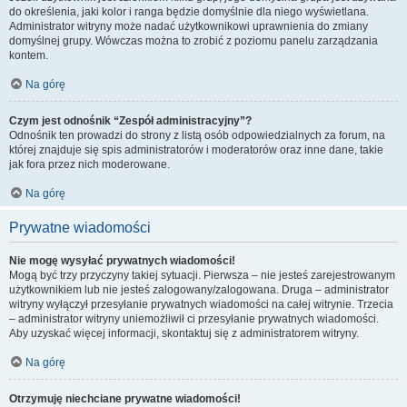
do określenia, jaki kolor i ranga będzie domyślnie dla niego wyświetlana.
Administrator witryny może nadać użytkownikowi uprawnienia do zmiany
domyślnej grupy. Wówczas można to zrobić z poziomu panelu zarządzania
kontem.
Na górę
Czym jest odnośnik “Zespół administracyjny”?
Odnośnik ten prowadzi do strony z listą osób odpowiedzialnych za forum, na
której znajduje się spis administratorów i moderatorów oraz inne dane, takie
jak fora przez nich moderowane.
Na górę
Prywatne wiadomości
Nie mogę wysyłać prywatnych wiadomości!
Mogą być trzy przyczyny takiej sytuacji. Pierwsza – nie jesteś zarejestrowanym
użytkownikiem lub nie jesteś zalogowany/zalogowana. Druga – administrator
witryny wyłączył przesyłanie prywatnych wiadomości na całej witrynie. Trzecia
– administrator witryny uniemożliwił ci przesyłanie prywatnych wiadomości.
Aby uzyskać więcej informacji, skontaktuj się z administratorem witryny.
Na górę
Otrzymuję niechciane prywatne wiadomości!