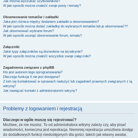
Jak można wyszukać użytkowników?
W jaki sposób można znaleźć swoje posty i tematy?
Obserwowanie tematów i zakładki
Jaka jest różnica między dodaniem zakładki a obserwowaniem?
W jaki sposób można dodać zakładkę do wybranych tematów lub je obserwować??
Jak obserwować wybrane forum?
W jaki sposób usunąć obserwowanie forum, tematu?
Załączniki
Jakie typy załączników są dozwolone na tej witrynie?
W jaki sposób można znaleźć wszystkie swoje załączniki?
Zagadnienia związane z phpBB
Kto jest autorem tego oprogramowania?
Dlaczego funkcja X nie jest dostępna?
Z kim się kontaktować w sprawach nadużyć lub zagadnień prawnych związanych z tą
witryną?
Jak nawiązać kontakt z administratorem witryny?
Problemy z logowaniem i rejestracją
Dlaczego w ogóle muszę się rejestrować?
Możliwe, że nie musisz. To od administratora witryny zależy czy, aby pisać
wiadomości, konieczna jest rejestracja. Niemniej rejestracja umożliwia dostęp
do dodatkowych funkcji niedostępnych dla gości, takich jak własny awatar,