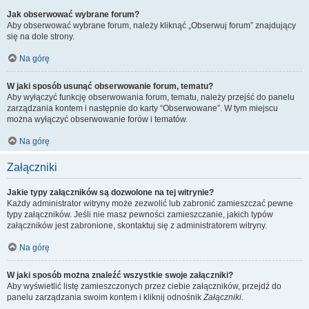
Jak obserwować wybrane forum?
Aby obserwować wybrane forum, należy kliknąć „Obserwuj forum” znajdujący
się na dole strony.
Na górę
W jaki sposób usunąć obserwowanie forum, tematu?
Aby wyłączyć funkcję obserwowania forum, tematu, należy przejść do panelu
zarządzania kontem i następnie do karty “Obserwowane”. W tym miejscu
można wyłączyć obserwowanie forów i tematów.
Na górę
Załączniki
Jakie typy załączników są dozwolone na tej witrynie?
Każdy administrator witryny może zezwolić lub zabronić zamieszczać pewne
typy załączników. Jeśli nie masz pewności zamieszczanie, jakich typów
załączników jest zabronione, skontaktuj się z administratorem witryny.
Na górę
W jaki sposób można znaleźć wszystkie swoje załączniki?
Aby wyświetlić listę zamieszczonych przez ciebie załączników, przejdź do
panelu zarządzania swoim kontem i kliknij odnośnik
Załączniki
.