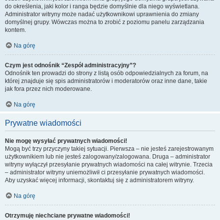
do określenia, jaki kolor i ranga będzie domyślnie dla niego wyświetlana.
Administrator witryny może nadać użytkownikowi uprawnienia do zmiany
domyślnej grupy. Wówczas można to zrobić z poziomu panelu zarządzania
kontem.
Na górę
Czym jest odnośnik “Zespół administracyjny”?
Odnośnik ten prowadzi do strony z listą osób odpowiedzialnych za forum, na
której znajduje się spis administratorów i moderatorów oraz inne dane, takie
jak fora przez nich moderowane.
Na górę
Prywatne wiadomości
Nie mogę wysyłać prywatnych wiadomości!
Mogą być trzy przyczyny takiej sytuacji. Pierwsza – nie jesteś zarejestrowanym
użytkownikiem lub nie jesteś zalogowany/zalogowana. Druga – administrator
witryny wyłączył przesyłanie prywatnych wiadomości na całej witrynie. Trzecia
– administrator witryny uniemożliwił ci przesyłanie prywatnych wiadomości.
Aby uzyskać więcej informacji, skontaktuj się z administratorem witryny.
Na górę
Otrzymuję niechciane prywatne wiadomości!