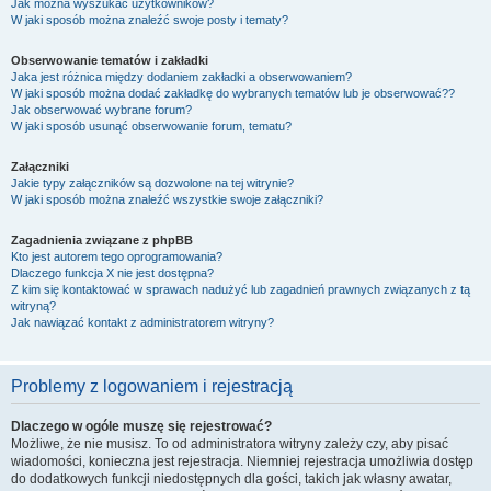
Jak można wyszukać użytkowników?
W jaki sposób można znaleźć swoje posty i tematy?
Obserwowanie tematów i zakładki
Jaka jest różnica między dodaniem zakładki a obserwowaniem?
W jaki sposób można dodać zakładkę do wybranych tematów lub je obserwować??
Jak obserwować wybrane forum?
W jaki sposób usunąć obserwowanie forum, tematu?
Załączniki
Jakie typy załączników są dozwolone na tej witrynie?
W jaki sposób można znaleźć wszystkie swoje załączniki?
Zagadnienia związane z phpBB
Kto jest autorem tego oprogramowania?
Dlaczego funkcja X nie jest dostępna?
Z kim się kontaktować w sprawach nadużyć lub zagadnień prawnych związanych z tą
witryną?
Jak nawiązać kontakt z administratorem witryny?
Problemy z logowaniem i rejestracją
Dlaczego w ogóle muszę się rejestrować?
Możliwe, że nie musisz. To od administratora witryny zależy czy, aby pisać
wiadomości, konieczna jest rejestracja. Niemniej rejestracja umożliwia dostęp
do dodatkowych funkcji niedostępnych dla gości, takich jak własny awatar,