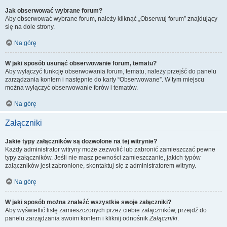
Jak obserwować wybrane forum?
Aby obserwować wybrane forum, należy kliknąć „Obserwuj forum” znajdujący
się na dole strony.
Na górę
W jaki sposób usunąć obserwowanie forum, tematu?
Aby wyłączyć funkcję obserwowania forum, tematu, należy przejść do panelu
zarządzania kontem i następnie do karty “Obserwowane”. W tym miejscu
można wyłączyć obserwowanie forów i tematów.
Na górę
Załączniki
Jakie typy załączników są dozwolone na tej witrynie?
Każdy administrator witryny może zezwolić lub zabronić zamieszczać pewne
typy załączników. Jeśli nie masz pewności zamieszczanie, jakich typów
załączników jest zabronione, skontaktuj się z administratorem witryny.
Na górę
W jaki sposób można znaleźć wszystkie swoje załączniki?
Aby wyświetlić listę zamieszczonych przez ciebie załączników, przejdź do
panelu zarządzania swoim kontem i kliknij odnośnik
Załączniki
.