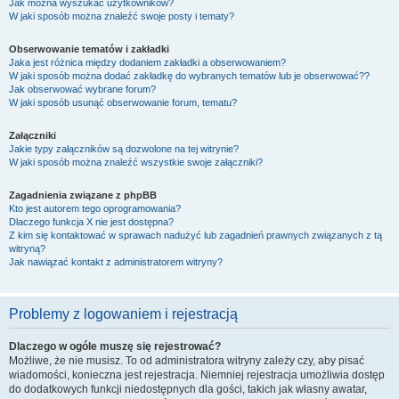
Jak można wyszukać użytkowników?
W jaki sposób można znaleźć swoje posty i tematy?
Obserwowanie tematów i zakładki
Jaka jest różnica między dodaniem zakładki a obserwowaniem?
W jaki sposób można dodać zakładkę do wybranych tematów lub je obserwować??
Jak obserwować wybrane forum?
W jaki sposób usunąć obserwowanie forum, tematu?
Załączniki
Jakie typy załączników są dozwolone na tej witrynie?
W jaki sposób można znaleźć wszystkie swoje załączniki?
Zagadnienia związane z phpBB
Kto jest autorem tego oprogramowania?
Dlaczego funkcja X nie jest dostępna?
Z kim się kontaktować w sprawach nadużyć lub zagadnień prawnych związanych z tą
witryną?
Jak nawiązać kontakt z administratorem witryny?
Problemy z logowaniem i rejestracją
Dlaczego w ogóle muszę się rejestrować?
Możliwe, że nie musisz. To od administratora witryny zależy czy, aby pisać
wiadomości, konieczna jest rejestracja. Niemniej rejestracja umożliwia dostęp
do dodatkowych funkcji niedostępnych dla gości, takich jak własny awatar,