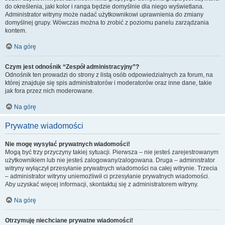
do określenia, jaki kolor i ranga będzie domyślnie dla niego wyświetlana.
Administrator witryny może nadać użytkownikowi uprawnienia do zmiany
domyślnej grupy. Wówczas można to zrobić z poziomu panelu zarządzania
kontem.
Na górę
Czym jest odnośnik “Zespół administracyjny”?
Odnośnik ten prowadzi do strony z listą osób odpowiedzialnych za forum, na
której znajduje się spis administratorów i moderatorów oraz inne dane, takie
jak fora przez nich moderowane.
Na górę
Prywatne wiadomości
Nie mogę wysyłać prywatnych wiadomości!
Mogą być trzy przyczyny takiej sytuacji. Pierwsza – nie jesteś zarejestrowanym
użytkownikiem lub nie jesteś zalogowany/zalogowana. Druga – administrator
witryny wyłączył przesyłanie prywatnych wiadomości na całej witrynie. Trzecia
– administrator witryny uniemożliwił ci przesyłanie prywatnych wiadomości.
Aby uzyskać więcej informacji, skontaktuj się z administratorem witryny.
Na górę
Otrzymuję niechciane prywatne wiadomości!