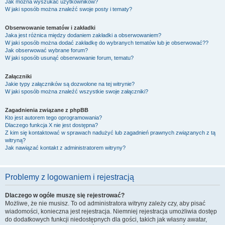
Jak można wyszukać użytkowników?
W jaki sposób można znaleźć swoje posty i tematy?
Obserwowanie tematów i zakładki
Jaka jest różnica między dodaniem zakładki a obserwowaniem?
W jaki sposób można dodać zakładkę do wybranych tematów lub je obserwować??
Jak obserwować wybrane forum?
W jaki sposób usunąć obserwowanie forum, tematu?
Załączniki
Jakie typy załączników są dozwolone na tej witrynie?
W jaki sposób można znaleźć wszystkie swoje załączniki?
Zagadnienia związane z phpBB
Kto jest autorem tego oprogramowania?
Dlaczego funkcja X nie jest dostępna?
Z kim się kontaktować w sprawach nadużyć lub zagadnień prawnych związanych z tą
witryną?
Jak nawiązać kontakt z administratorem witryny?
Problemy z logowaniem i rejestracją
Dlaczego w ogóle muszę się rejestrować?
Możliwe, że nie musisz. To od administratora witryny zależy czy, aby pisać
wiadomości, konieczna jest rejestracja. Niemniej rejestracja umożliwia dostęp
do dodatkowych funkcji niedostępnych dla gości, takich jak własny awatar,