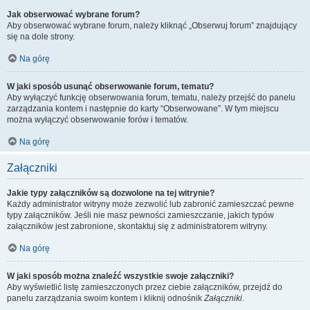
Jak obserwować wybrane forum?
Aby obserwować wybrane forum, należy kliknąć „Obserwuj forum” znajdujący
się na dole strony.
Na górę
W jaki sposób usunąć obserwowanie forum, tematu?
Aby wyłączyć funkcję obserwowania forum, tematu, należy przejść do panelu
zarządzania kontem i następnie do karty “Obserwowane”. W tym miejscu
można wyłączyć obserwowanie forów i tematów.
Na górę
Załączniki
Jakie typy załączników są dozwolone na tej witrynie?
Każdy administrator witryny może zezwolić lub zabronić zamieszczać pewne
typy załączników. Jeśli nie masz pewności zamieszczanie, jakich typów
załączników jest zabronione, skontaktuj się z administratorem witryny.
Na górę
W jaki sposób można znaleźć wszystkie swoje załączniki?
Aby wyświetlić listę zamieszczonych przez ciebie załączników, przejdź do
panelu zarządzania swoim kontem i kliknij odnośnik
Załączniki
.