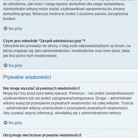
do określenia, jaki kolor i ranga będzie domyślnie dla niego wyświetlana.
Administrator witryny może nadać użytkownikowi uprawnienia do zmiany
domyślnej grupy. Wówczas można to zrobić z poziomu panelu zarządzania
kontem.
Na górę
Czym jest odnośnik “Zespół administracyjny”?
Odnośnik ten prowadzi do strony z listą osób odpowiedzialnych za forum, na
której znajduje się spis administratorów i moderatorów oraz inne dane, takie
jak fora przez nich moderowane.
Na górę
Prywatne wiadomości
Nie mogę wysyłać prywatnych wiadomości!
Mogą być trzy przyczyny takiej sytuacji. Pierwsza – nie jesteś zarejestrowanym
użytkownikiem lub nie jesteś zalogowany/zalogowana. Druga – administrator
witryny wyłączył przesyłanie prywatnych wiadomości na całej witrynie. Trzecia
– administrator witryny uniemożliwił ci przesyłanie prywatnych wiadomości.
Aby uzyskać więcej informacji, skontaktuj się z administratorem witryny.
Na górę
Otrzymuję niechciane prywatne wiadomości!