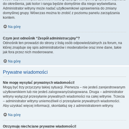
do określenia, jaki kolor i ranga będzie domyślnie dla niego wyświetlana.
Administrator witryny może nadać użytkownikowi uprawnienia do zmiany
domyślnej grupy. Wówczas można to zrobić z poziomu panelu zarządzania
kontem.
Na górę
Czym jest odnośnik “Zespół administracyjny”?
Odnośnik ten prowadzi do strony z listą osób odpowiedzialnych za forum, na
której znajduje się spis administratorów i moderatorów oraz inne dane, takie
jak fora przez nich moderowane.
Na górę
Prywatne wiadomości
Nie mogę wysyłać prywatnych wiadomości!
Mogą być trzy przyczyny takiej sytuacji. Pierwsza – nie jesteś zarejestrowanym
użytkownikiem lub nie jesteś zalogowany/zalogowana. Druga – administrator
witryny wyłączył przesyłanie prywatnych wiadomości na całej witrynie. Trzecia
– administrator witryny uniemożliwił ci przesyłanie prywatnych wiadomości.
Aby uzyskać więcej informacji, skontaktuj się z administratorem witryny.
Na górę
Otrzymuję niechciane prywatne wiadomości!