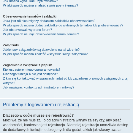
Jak można wyszukać użytkowników?
W jaki sposób można znaleźć swoje posty i tematy?
Obserwowanie tematów i zakładki
Jaka jest różnica między dodaniem zakładki a obserwowaniem?
W jaki sposób można dodać zakładkę do wybranych tematów lub je obserwować??
Jak obserwować wybrane forum?
W jaki sposób usunąć obserwowanie forum, tematu?
Załączniki
Jakie typy załączników są dozwolone na tej witrynie?
W jaki sposób można znaleźć wszystkie swoje załączniki?
Zagadnienia związane z phpBB
Kto jest autorem tego oprogramowania?
Dlaczego funkcja X nie jest dostępna?
Z kim się kontaktować w sprawach nadużyć lub zagadnień prawnych związanych z tą
witryną?
Jak nawiązać kontakt z administratorem witryny?
Problemy z logowaniem i rejestracją
Dlaczego w ogóle muszę się rejestrować?
Możliwe, że nie musisz. To od administratora witryny zależy czy, aby pisać
wiadomości, konieczna jest rejestracja. Niemniej rejestracja umożliwia dostęp
do dodatkowych funkcji niedostępnych dla gości, takich jak własny awatar,