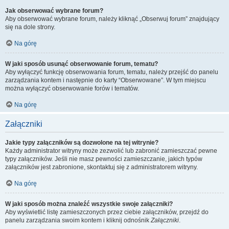
Jak obserwować wybrane forum?
Aby obserwować wybrane forum, należy kliknąć „Obserwuj forum” znajdujący
się na dole strony.
Na górę
W jaki sposób usunąć obserwowanie forum, tematu?
Aby wyłączyć funkcję obserwowania forum, tematu, należy przejść do panelu
zarządzania kontem i następnie do karty “Obserwowane”. W tym miejscu
można wyłączyć obserwowanie forów i tematów.
Na górę
Załączniki
Jakie typy załączników są dozwolone na tej witrynie?
Każdy administrator witryny może zezwolić lub zabronić zamieszczać pewne
typy załączników. Jeśli nie masz pewności zamieszczanie, jakich typów
załączników jest zabronione, skontaktuj się z administratorem witryny.
Na górę
W jaki sposób można znaleźć wszystkie swoje załączniki?
Aby wyświetlić listę zamieszczonych przez ciebie załączników, przejdź do
panelu zarządzania swoim kontem i kliknij odnośnik
Załączniki
.