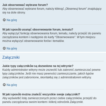
Jak obserwować wybrane forum?
Aby obserwować wybrane forum, należy kliknąć „Obserwuj forum” znajdujący
się na dole strony.
Na górę
W jaki sposób usunąć obserwowanie forum, tematu?
Aby wyłączyć funkcję obserwowania forum, tematu, należy przejść do panelu
zarządzania kontem i następnie do karty “Obserwowane”. W tym miejscu
można wyłączyć obserwowanie forów i tematów.
Na górę
Załączniki
Jakie typy załączników są dozwolone na tej witrynie?
Każdy administrator witryny może zezwolić lub zabronić zamieszczać pewne
typy załączników. Jeśli nie masz pewności zamieszczanie, jakich typów
załączników jest zabronione, skontaktuj się z administratorem witryny.
Na górę
W jaki sposób można znaleźć wszystkie swoje załączniki?
Aby wyświetlić listę zamieszczonych przez ciebie załączników, przejdź do
panelu zarządzania swoim kontem i kliknij odnośnik
Załączniki
.