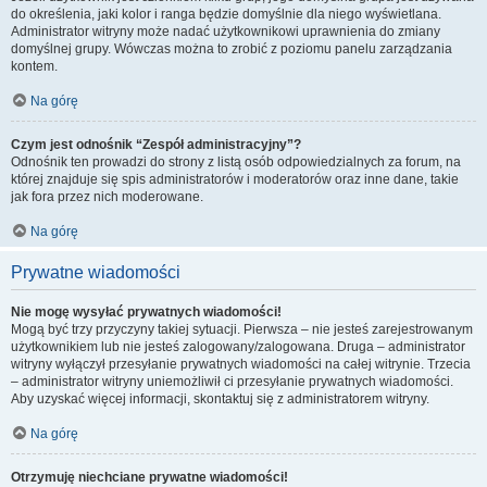
do określenia, jaki kolor i ranga będzie domyślnie dla niego wyświetlana.
Administrator witryny może nadać użytkownikowi uprawnienia do zmiany
domyślnej grupy. Wówczas można to zrobić z poziomu panelu zarządzania
kontem.
Na górę
Czym jest odnośnik “Zespół administracyjny”?
Odnośnik ten prowadzi do strony z listą osób odpowiedzialnych za forum, na
której znajduje się spis administratorów i moderatorów oraz inne dane, takie
jak fora przez nich moderowane.
Na górę
Prywatne wiadomości
Nie mogę wysyłać prywatnych wiadomości!
Mogą być trzy przyczyny takiej sytuacji. Pierwsza – nie jesteś zarejestrowanym
użytkownikiem lub nie jesteś zalogowany/zalogowana. Druga – administrator
witryny wyłączył przesyłanie prywatnych wiadomości na całej witrynie. Trzecia
– administrator witryny uniemożliwił ci przesyłanie prywatnych wiadomości.
Aby uzyskać więcej informacji, skontaktuj się z administratorem witryny.
Na górę
Otrzymuję niechciane prywatne wiadomości!