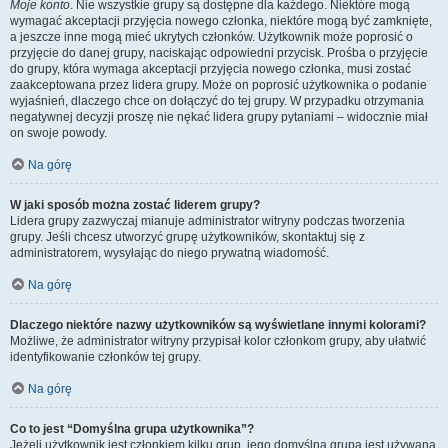
Moje konto
. Nie wszystkie grupy są dostępne dla każdego. Niektóre mogą
wymagać akceptacji przyjęcia nowego członka, niektóre mogą być zamknięte,
a jeszcze inne mogą mieć ukrytych członków. Użytkownik może poprosić o
przyjęcie do danej grupy, naciskając odpowiedni przycisk. Prośba o przyjęcie
do grupy, która wymaga akceptacji przyjęcia nowego członka, musi zostać
zaakceptowana przez lidera grupy. Może on poprosić użytkownika o podanie
wyjaśnień, dlaczego chce on dołączyć do tej grupy. W przypadku otrzymania
negatywnej decyzji proszę nie nękać lidera grupy pytaniami – widocznie miał
on swoje powody.
Na górę
W jaki sposób można zostać liderem grupy?
Lidera grupy zazwyczaj mianuje administrator witryny podczas tworzenia
grupy. Jeśli chcesz utworzyć grupę użytkowników, skontaktuj się z
administratorem, wysyłając do niego prywatną wiadomość.
Na górę
Dlaczego niektóre nazwy użytkowników są wyświetlane innymi kolorami?
Możliwe, że administrator witryny przypisał kolor członkom grupy, aby ułatwić
identyfikowanie członków tej grupy.
Na górę
Co to jest “Domyślna grupa użytkownika”?
Jeżeli użytkownik jest członkiem kilku grup, jego domyślna grupa jest używana