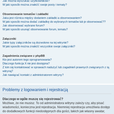
Jak można wyszukać użytkowników?
W jaki sposób można znaleźć swoje posty i tematy?
Obserwowanie tematów i zakładki
Jaka jest różnica między dodaniem zakładki a obserwowaniem?
W jaki sposób można dodać zakładkę do wybranych tematów lub je obserwować??
Jak obserwować wybrane forum?
W jaki sposób usunąć obserwowanie forum, tematu?
Załączniki
Jakie typy załączników są dozwolone na tej witrynie?
W jaki sposób można znaleźć wszystkie swoje załączniki?
Zagadnienia związane z phpBB
Kto jest autorem tego oprogramowania?
Dlaczego funkcja X nie jest dostępna?
Z kim się kontaktować w sprawach nadużyć lub zagadnień prawnych związanych z tą
witryną?
Jak nawiązać kontakt z administratorem witryny?
Problemy z logowaniem i rejestracją
Dlaczego w ogóle muszę się rejestrować?
Możliwe, że nie musisz. To od administratora witryny zależy czy, aby pisać
wiadomości, konieczna jest rejestracja. Niemniej rejestracja umożliwia dostęp
do dodatkowych funkcji niedostępnych dla gości, takich jak własny awatar,