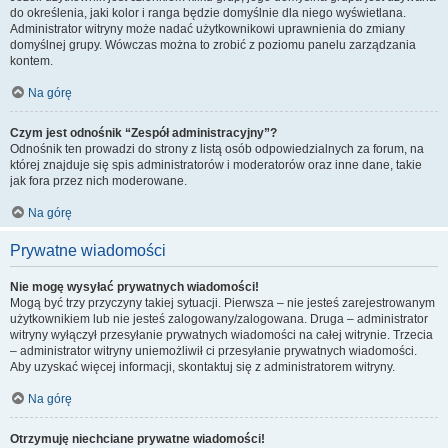
do określenia, jaki kolor i ranga będzie domyślnie dla niego wyświetlana.
Administrator witryny może nadać użytkownikowi uprawnienia do zmiany
domyślnej grupy. Wówczas można to zrobić z poziomu panelu zarządzania
kontem.
Na górę
Czym jest odnośnik “Zespół administracyjny”?
Odnośnik ten prowadzi do strony z listą osób odpowiedzialnych za forum, na
której znajduje się spis administratorów i moderatorów oraz inne dane, takie
jak fora przez nich moderowane.
Na górę
Prywatne wiadomości
Nie mogę wysyłać prywatnych wiadomości!
Mogą być trzy przyczyny takiej sytuacji. Pierwsza – nie jesteś zarejestrowanym
użytkownikiem lub nie jesteś zalogowany/zalogowana. Druga – administrator
witryny wyłączył przesyłanie prywatnych wiadomości na całej witrynie. Trzecia
– administrator witryny uniemożliwił ci przesyłanie prywatnych wiadomości.
Aby uzyskać więcej informacji, skontaktuj się z administratorem witryny.
Na górę
Otrzymuję niechciane prywatne wiadomości!