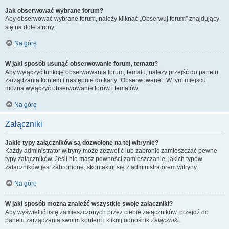
Jak obserwować wybrane forum?
Aby obserwować wybrane forum, należy kliknąć „Obserwuj forum” znajdujący
się na dole strony.
Na górę
W jaki sposób usunąć obserwowanie forum, tematu?
Aby wyłączyć funkcję obserwowania forum, tematu, należy przejść do panelu
zarządzania kontem i następnie do karty “Obserwowane”. W tym miejscu
można wyłączyć obserwowanie forów i tematów.
Na górę
Załączniki
Jakie typy załączników są dozwolone na tej witrynie?
Każdy administrator witryny może zezwolić lub zabronić zamieszczać pewne
typy załączników. Jeśli nie masz pewności zamieszczanie, jakich typów
załączników jest zabronione, skontaktuj się z administratorem witryny.
Na górę
W jaki sposób można znaleźć wszystkie swoje załączniki?
Aby wyświetlić listę zamieszczonych przez ciebie załączników, przejdź do
panelu zarządzania swoim kontem i kliknij odnośnik
Załączniki
.