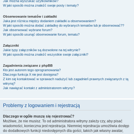
Jak można wyszukać użytkowników?
W jaki sposób można znaleźć swoje posty i tematy?
Obserwowanie tematów i zakładki
Jaka jest różnica między dodaniem zakładki a obserwowaniem?
W jaki sposób można dodać zakładkę do wybranych tematów lub je obserwować??
Jak obserwować wybrane forum?
W jaki sposób usunąć obserwowanie forum, tematu?
Załączniki
Jakie typy załączników są dozwolone na tej witrynie?
W jaki sposób można znaleźć wszystkie swoje załączniki?
Zagadnienia związane z phpBB
Kto jest autorem tego oprogramowania?
Dlaczego funkcja X nie jest dostępna?
Z kim się kontaktować w sprawach nadużyć lub zagadnień prawnych związanych z tą
witryną?
Jak nawiązać kontakt z administratorem witryny?
Problemy z logowaniem i rejestracją
Dlaczego w ogóle muszę się rejestrować?
Możliwe, że nie musisz. To od administratora witryny zależy czy, aby pisać
wiadomości, konieczna jest rejestracja. Niemniej rejestracja umożliwia dostęp
do dodatkowych funkcji niedostępnych dla gości, takich jak własny awatar,