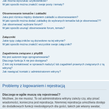
Jak można wyszukać użytkowników?
W jaki sposób można znaleźć swoje posty i tematy?
Obserwowanie tematów i zakładki
Jaka jest różnica między dodaniem zakładki a obserwowaniem?
W jaki sposób można dodać zakładkę do wybranych tematów lub je obserwować??
Jak obserwować wybrane forum?
W jaki sposób usunąć obserwowanie forum, tematu?
Załączniki
Jakie typy załączników są dozwolone na tej witrynie?
W jaki sposób można znaleźć wszystkie swoje załączniki?
Zagadnienia związane z phpBB
Kto jest autorem tego oprogramowania?
Dlaczego funkcja X nie jest dostępna?
Z kim się kontaktować w sprawach nadużyć lub zagadnień prawnych związanych z tą
witryną?
Jak nawiązać kontakt z administratorem witryny?
Problemy z logowaniem i rejestracją
Dlaczego w ogóle muszę się rejestrować?
Możliwe, że nie musisz. To od administratora witryny zależy czy, aby pisać
wiadomości, konieczna jest rejestracja. Niemniej rejestracja umożliwia dostęp
do dodatkowych funkcji niedostępnych dla gości, takich jak własny awatar,