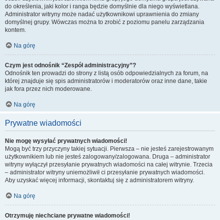
do określenia, jaki kolor i ranga będzie domyślnie dla niego wyświetlana.
Administrator witryny może nadać użytkownikowi uprawnienia do zmiany
domyślnej grupy. Wówczas można to zrobić z poziomu panelu zarządzania
kontem.
Na górę
Czym jest odnośnik “Zespół administracyjny”?
Odnośnik ten prowadzi do strony z listą osób odpowiedzialnych za forum, na
której znajduje się spis administratorów i moderatorów oraz inne dane, takie
jak fora przez nich moderowane.
Na górę
Prywatne wiadomości
Nie mogę wysyłać prywatnych wiadomości!
Mogą być trzy przyczyny takiej sytuacji. Pierwsza – nie jesteś zarejestrowanym
użytkownikiem lub nie jesteś zalogowany/zalogowana. Druga – administrator
witryny wyłączył przesyłanie prywatnych wiadomości na całej witrynie. Trzecia
– administrator witryny uniemożliwił ci przesyłanie prywatnych wiadomości.
Aby uzyskać więcej informacji, skontaktuj się z administratorem witryny.
Na górę
Otrzymuję niechciane prywatne wiadomości!