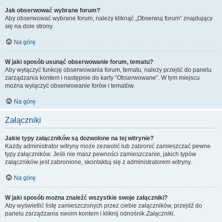
Jak obserwować wybrane forum?
Aby obserwować wybrane forum, należy kliknąć „Obserwuj forum” znajdujący
się na dole strony.
Na górę
W jaki sposób usunąć obserwowanie forum, tematu?
Aby wyłączyć funkcję obserwowania forum, tematu, należy przejść do panelu
zarządzania kontem i następnie do karty “Obserwowane”. W tym miejscu
można wyłączyć obserwowanie forów i tematów.
Na górę
Załączniki
Jakie typy załączników są dozwolone na tej witrynie?
Każdy administrator witryny może zezwolić lub zabronić zamieszczać pewne
typy załączników. Jeśli nie masz pewności zamieszczanie, jakich typów
załączników jest zabronione, skontaktuj się z administratorem witryny.
Na górę
W jaki sposób można znaleźć wszystkie swoje załączniki?
Aby wyświetlić listę zamieszczonych przez ciebie załączników, przejdź do
panelu zarządzania swoim kontem i kliknij odnośnik
Załączniki
.