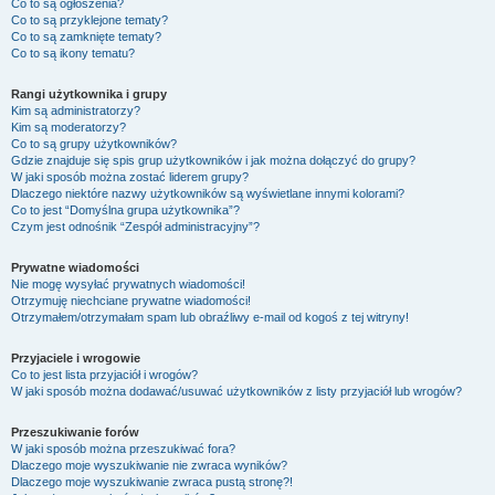
Co to są ogłoszenia?
Co to są przyklejone tematy?
Co to są zamknięte tematy?
Co to są ikony tematu?
Rangi użytkownika i grupy
Kim są administratorzy?
Kim są moderatorzy?
Co to są grupy użytkowników?
Gdzie znajduje się spis grup użytkowników i jak można dołączyć do grupy?
W jaki sposób można zostać liderem grupy?
Dlaczego niektóre nazwy użytkowników są wyświetlane innymi kolorami?
Co to jest “Domyślna grupa użytkownika”?
Czym jest odnośnik “Zespół administracyjny”?
Prywatne wiadomości
Nie mogę wysyłać prywatnych wiadomości!
Otrzymuję niechciane prywatne wiadomości!
Otrzymałem/otrzymałam spam lub obraźliwy e-mail od kogoś z tej witryny!
Przyjaciele i wrogowie
Co to jest lista przyjaciół i wrogów?
W jaki sposób można dodawać/usuwać użytkowników z listy przyjaciół lub wrogów?
Przeszukiwanie forów
W jaki sposób można przeszukiwać fora?
Dlaczego moje wyszukiwanie nie zwraca wyników?
Dlaczego moje wyszukiwanie zwraca pustą stronę?!