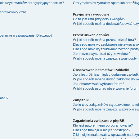
ście użytkowników przeglądających forum?
Otrzymałem/otrzymałam spam lub obraźliwy 
ieprawidłowy czas!
Przyjaciele i wrogowie
Co to jest lista przyjaciół i wrogów?
W jaki sposób można dodawać/usuwać użytk
Przeszukiwanie forów
osi mnie o zalogowanie. Dlaczego?
W jaki sposób można przeszukiwać fora?
Dlaczego moje wyszukiwanie nie zwraca w
Dlaczego moje wyszukiwanie zwraca pustą 
Jak można wyszukać użytkowników?
W jaki sposób można znaleźć swoje posty i
Obserwowanie tematów i zakładki
Jaka jest różnica między dodaniem zakład
W jaki sposób można dodać zakładkę do w
Jak obserwować wybrane forum?
W jaki sposób usunąć obserwowanie forum
ematu?
Załączniki
Jakie typy załączników są dozwolone na tej
W jaki sposób można znaleźć wszystkie swo
Zagadnienia związane z phpBB
Kto jest autorem tego oprogramowania?
Dlaczego funkcja X nie jest dostępna?
Z kim się kontaktować w sprawach nadużyć