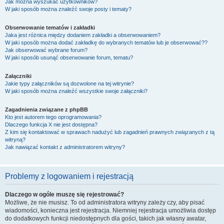
Jak można wyszukać użytkowników?
W jaki sposób można znaleźć swoje posty i tematy?
Obserwowanie tematów i zakładki
Jaka jest różnica między dodaniem zakładki a obserwowaniem?
W jaki sposób można dodać zakładkę do wybranych tematów lub je obserwować??
Jak obserwować wybrane forum?
W jaki sposób usunąć obserwowanie forum, tematu?
Załączniki
Jakie typy załączników są dozwolone na tej witrynie?
W jaki sposób można znaleźć wszystkie swoje załączniki?
Zagadnienia związane z phpBB
Kto jest autorem tego oprogramowania?
Dlaczego funkcja X nie jest dostępna?
Z kim się kontaktować w sprawach nadużyć lub zagadnień prawnych związanych z tą
witryną?
Jak nawiązać kontakt z administratorem witryny?
Problemy z logowaniem i rejestracją
Dlaczego w ogóle muszę się rejestrować?
Możliwe, że nie musisz. To od administratora witryny zależy czy, aby pisać
wiadomości, konieczna jest rejestracja. Niemniej rejestracja umożliwia dostęp
do dodatkowych funkcji niedostępnych dla gości, takich jak własny awatar,