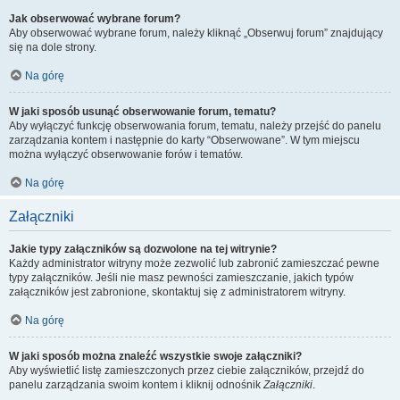
Jak obserwować wybrane forum?
Aby obserwować wybrane forum, należy kliknąć „Obserwuj forum” znajdujący
się na dole strony.
Na górę
W jaki sposób usunąć obserwowanie forum, tematu?
Aby wyłączyć funkcję obserwowania forum, tematu, należy przejść do panelu
zarządzania kontem i następnie do karty “Obserwowane”. W tym miejscu
można wyłączyć obserwowanie forów i tematów.
Na górę
Załączniki
Jakie typy załączników są dozwolone na tej witrynie?
Każdy administrator witryny może zezwolić lub zabronić zamieszczać pewne
typy załączników. Jeśli nie masz pewności zamieszczanie, jakich typów
załączników jest zabronione, skontaktuj się z administratorem witryny.
Na górę
W jaki sposób można znaleźć wszystkie swoje załączniki?
Aby wyświetlić listę zamieszczonych przez ciebie załączników, przejdź do
panelu zarządzania swoim kontem i kliknij odnośnik
Załączniki
.