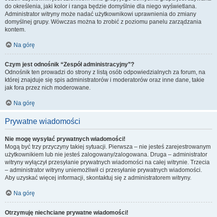
do określenia, jaki kolor i ranga będzie domyślnie dla niego wyświetlana.
Administrator witryny może nadać użytkownikowi uprawnienia do zmiany
domyślnej grupy. Wówczas można to zrobić z poziomu panelu zarządzania
kontem.
Na górę
Czym jest odnośnik “Zespół administracyjny”?
Odnośnik ten prowadzi do strony z listą osób odpowiedzialnych za forum, na
której znajduje się spis administratorów i moderatorów oraz inne dane, takie
jak fora przez nich moderowane.
Na górę
Prywatne wiadomości
Nie mogę wysyłać prywatnych wiadomości!
Mogą być trzy przyczyny takiej sytuacji. Pierwsza – nie jesteś zarejestrowanym
użytkownikiem lub nie jesteś zalogowany/zalogowana. Druga – administrator
witryny wyłączył przesyłanie prywatnych wiadomości na całej witrynie. Trzecia
– administrator witryny uniemożliwił ci przesyłanie prywatnych wiadomości.
Aby uzyskać więcej informacji, skontaktuj się z administratorem witryny.
Na górę
Otrzymuję niechciane prywatne wiadomości!