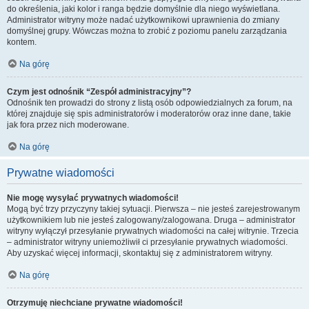
do określenia, jaki kolor i ranga będzie domyślnie dla niego wyświetlana.
Administrator witryny może nadać użytkownikowi uprawnienia do zmiany
domyślnej grupy. Wówczas można to zrobić z poziomu panelu zarządzania
kontem.
Na górę
Czym jest odnośnik “Zespół administracyjny”?
Odnośnik ten prowadzi do strony z listą osób odpowiedzialnych za forum, na
której znajduje się spis administratorów i moderatorów oraz inne dane, takie
jak fora przez nich moderowane.
Na górę
Prywatne wiadomości
Nie mogę wysyłać prywatnych wiadomości!
Mogą być trzy przyczyny takiej sytuacji. Pierwsza – nie jesteś zarejestrowanym
użytkownikiem lub nie jesteś zalogowany/zalogowana. Druga – administrator
witryny wyłączył przesyłanie prywatnych wiadomości na całej witrynie. Trzecia
– administrator witryny uniemożliwił ci przesyłanie prywatnych wiadomości.
Aby uzyskać więcej informacji, skontaktuj się z administratorem witryny.
Na górę
Otrzymuję niechciane prywatne wiadomości!