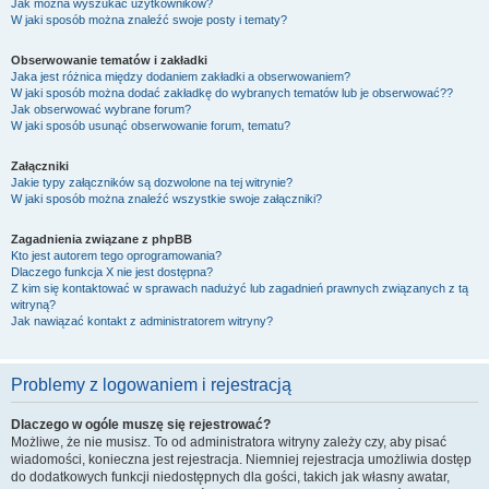
Jak można wyszukać użytkowników?
W jaki sposób można znaleźć swoje posty i tematy?
Obserwowanie tematów i zakładki
Jaka jest różnica między dodaniem zakładki a obserwowaniem?
W jaki sposób można dodać zakładkę do wybranych tematów lub je obserwować??
Jak obserwować wybrane forum?
W jaki sposób usunąć obserwowanie forum, tematu?
Załączniki
Jakie typy załączników są dozwolone na tej witrynie?
W jaki sposób można znaleźć wszystkie swoje załączniki?
Zagadnienia związane z phpBB
Kto jest autorem tego oprogramowania?
Dlaczego funkcja X nie jest dostępna?
Z kim się kontaktować w sprawach nadużyć lub zagadnień prawnych związanych z tą
witryną?
Jak nawiązać kontakt z administratorem witryny?
Problemy z logowaniem i rejestracją
Dlaczego w ogóle muszę się rejestrować?
Możliwe, że nie musisz. To od administratora witryny zależy czy, aby pisać
wiadomości, konieczna jest rejestracja. Niemniej rejestracja umożliwia dostęp
do dodatkowych funkcji niedostępnych dla gości, takich jak własny awatar,