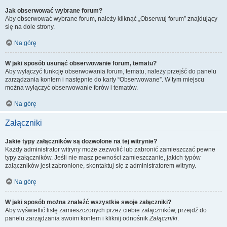
Jak obserwować wybrane forum?
Aby obserwować wybrane forum, należy kliknąć „Obserwuj forum” znajdujący
się na dole strony.
Na górę
W jaki sposób usunąć obserwowanie forum, tematu?
Aby wyłączyć funkcję obserwowania forum, tematu, należy przejść do panelu
zarządzania kontem i następnie do karty “Obserwowane”. W tym miejscu
można wyłączyć obserwowanie forów i tematów.
Na górę
Załączniki
Jakie typy załączników są dozwolone na tej witrynie?
Każdy administrator witryny może zezwolić lub zabronić zamieszczać pewne
typy załączników. Jeśli nie masz pewności zamieszczanie, jakich typów
załączników jest zabronione, skontaktuj się z administratorem witryny.
Na górę
W jaki sposób można znaleźć wszystkie swoje załączniki?
Aby wyświetlić listę zamieszczonych przez ciebie załączników, przejdź do
panelu zarządzania swoim kontem i kliknij odnośnik
Załączniki
.