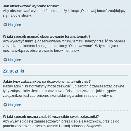
Jak obserwować wybrane forum?
Aby obserwować wybrane forum, należy kliknąć „Obserwuj forum” znajdujący
się na dole strony.
Na górę
W jaki sposób usunąć obserwowanie forum, tematu?
Aby wyłączyć funkcję obserwowania forum, tematu, należy przejść do panelu
zarządzania kontem i następnie do karty “Obserwowane”. W tym miejscu
można wyłączyć obserwowanie forów i tematów.
Na górę
Załączniki
Jakie typy załączników są dozwolone na tej witrynie?
Każdy administrator witryny może zezwolić lub zabronić zamieszczać pewne
typy załączników. Jeśli nie masz pewności zamieszczanie, jakich typów
załączników jest zabronione, skontaktuj się z administratorem witryny.
Na górę
W jaki sposób można znaleźć wszystkie swoje załączniki?
Aby wyświetlić listę zamieszczonych przez ciebie załączników, przejdź do
panelu zarządzania swoim kontem i kliknij odnośnik
Załączniki
.