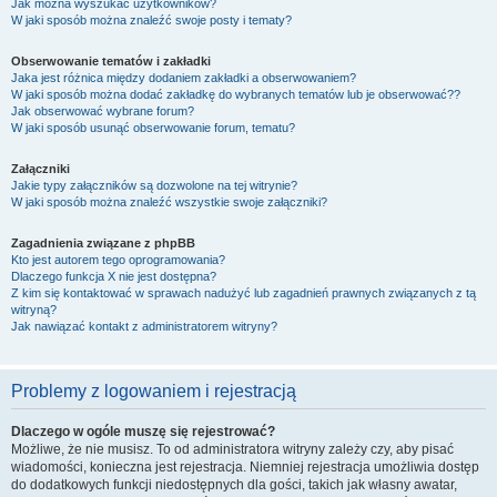
Jak można wyszukać użytkowników?
W jaki sposób można znaleźć swoje posty i tematy?
Obserwowanie tematów i zakładki
Jaka jest różnica między dodaniem zakładki a obserwowaniem?
W jaki sposób można dodać zakładkę do wybranych tematów lub je obserwować??
Jak obserwować wybrane forum?
W jaki sposób usunąć obserwowanie forum, tematu?
Załączniki
Jakie typy załączników są dozwolone na tej witrynie?
W jaki sposób można znaleźć wszystkie swoje załączniki?
Zagadnienia związane z phpBB
Kto jest autorem tego oprogramowania?
Dlaczego funkcja X nie jest dostępna?
Z kim się kontaktować w sprawach nadużyć lub zagadnień prawnych związanych z tą
witryną?
Jak nawiązać kontakt z administratorem witryny?
Problemy z logowaniem i rejestracją
Dlaczego w ogóle muszę się rejestrować?
Możliwe, że nie musisz. To od administratora witryny zależy czy, aby pisać
wiadomości, konieczna jest rejestracja. Niemniej rejestracja umożliwia dostęp
do dodatkowych funkcji niedostępnych dla gości, takich jak własny awatar,