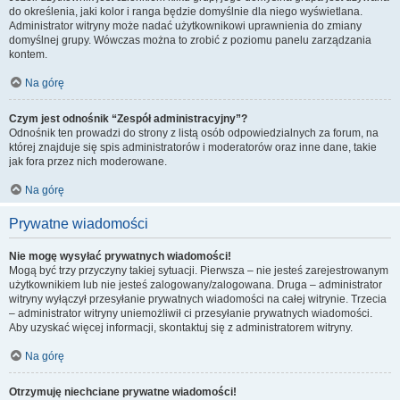
do określenia, jaki kolor i ranga będzie domyślnie dla niego wyświetlana.
Administrator witryny może nadać użytkownikowi uprawnienia do zmiany
domyślnej grupy. Wówczas można to zrobić z poziomu panelu zarządzania
kontem.
Na górę
Czym jest odnośnik “Zespół administracyjny”?
Odnośnik ten prowadzi do strony z listą osób odpowiedzialnych za forum, na
której znajduje się spis administratorów i moderatorów oraz inne dane, takie
jak fora przez nich moderowane.
Na górę
Prywatne wiadomości
Nie mogę wysyłać prywatnych wiadomości!
Mogą być trzy przyczyny takiej sytuacji. Pierwsza – nie jesteś zarejestrowanym
użytkownikiem lub nie jesteś zalogowany/zalogowana. Druga – administrator
witryny wyłączył przesyłanie prywatnych wiadomości na całej witrynie. Trzecia
– administrator witryny uniemożliwił ci przesyłanie prywatnych wiadomości.
Aby uzyskać więcej informacji, skontaktuj się z administratorem witryny.
Na górę
Otrzymuję niechciane prywatne wiadomości!