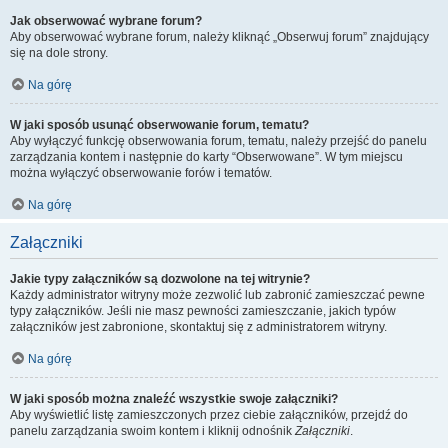
Jak obserwować wybrane forum?
Aby obserwować wybrane forum, należy kliknąć „Obserwuj forum” znajdujący
się na dole strony.
Na górę
W jaki sposób usunąć obserwowanie forum, tematu?
Aby wyłączyć funkcję obserwowania forum, tematu, należy przejść do panelu
zarządzania kontem i następnie do karty “Obserwowane”. W tym miejscu
można wyłączyć obserwowanie forów i tematów.
Na górę
Załączniki
Jakie typy załączników są dozwolone na tej witrynie?
Każdy administrator witryny może zezwolić lub zabronić zamieszczać pewne
typy załączników. Jeśli nie masz pewności zamieszczanie, jakich typów
załączników jest zabronione, skontaktuj się z administratorem witryny.
Na górę
W jaki sposób można znaleźć wszystkie swoje załączniki?
Aby wyświetlić listę zamieszczonych przez ciebie załączników, przejdź do
panelu zarządzania swoim kontem i kliknij odnośnik
Załączniki
.