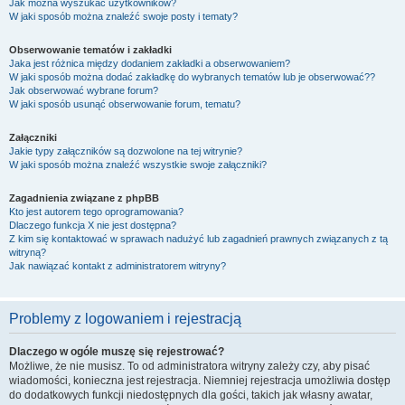
Jak można wyszukać użytkowników?
W jaki sposób można znaleźć swoje posty i tematy?
Obserwowanie tematów i zakładki
Jaka jest różnica między dodaniem zakładki a obserwowaniem?
W jaki sposób można dodać zakładkę do wybranych tematów lub je obserwować??
Jak obserwować wybrane forum?
W jaki sposób usunąć obserwowanie forum, tematu?
Załączniki
Jakie typy załączników są dozwolone na tej witrynie?
W jaki sposób można znaleźć wszystkie swoje załączniki?
Zagadnienia związane z phpBB
Kto jest autorem tego oprogramowania?
Dlaczego funkcja X nie jest dostępna?
Z kim się kontaktować w sprawach nadużyć lub zagadnień prawnych związanych z tą
witryną?
Jak nawiązać kontakt z administratorem witryny?
Problemy z logowaniem i rejestracją
Dlaczego w ogóle muszę się rejestrować?
Możliwe, że nie musisz. To od administratora witryny zależy czy, aby pisać
wiadomości, konieczna jest rejestracja. Niemniej rejestracja umożliwia dostęp
do dodatkowych funkcji niedostępnych dla gości, takich jak własny awatar,