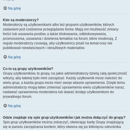
Na górę
Kim są moderatorzy?
Moderatorzy są użytkownikami albo też grupami użytkowników, których
zadaniem jest codzienne przeglądanie forów. Mają oni możliwość zmiany
treści lub usuwania postów, a także blokowania, odblokowywania,
przenoszenia, usuwania i dzielenia tematów na forum, które moderują. Z
reguły moderatorzy czuwają, aby użytkownicy pisali na temat oraz nie
publikowali niewłaściwych i obraźliwych materiałów.
Na górę
Co to są grupy użytkowników?
Grupy użytkowników, to grupy, na jakie administratorzy dzielą całą społeczność
witryny, aby łatwiej było nimi zarządzać. Każdy użytkownik może należeć do
wielu grup, a każda grupa może mieć swoje własne uprawnienia. Dzięki temu
administratorzy mogą łatwo zmieniać uprawnienia wielu użytkowników naraz,
nadawać uprawnienia moderatora lub dawać dostęp użytkownikom do
prywatnego forum.
Na górę
Gdzie znajduje się spis grup użytkowników i jak można dołączyć do grupy?
Spis grup użytkowników można zobaczyć, otwierając kartę
Grupy
znajdującą
się w panelu zarządzania kontem, który otwiera się po kliknięciu odnośnika