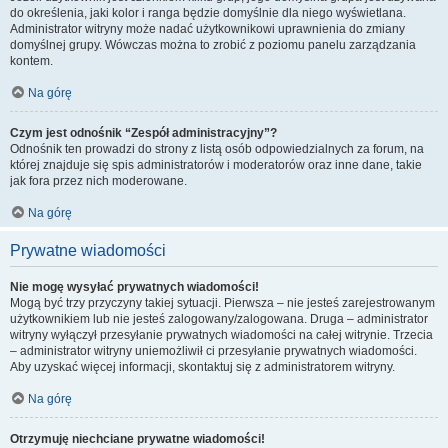
do określenia, jaki kolor i ranga będzie domyślnie dla niego wyświetlana.
Administrator witryny może nadać użytkownikowi uprawnienia do zmiany
domyślnej grupy. Wówczas można to zrobić z poziomu panelu zarządzania
kontem.
Na górę
Czym jest odnośnik “Zespół administracyjny”?
Odnośnik ten prowadzi do strony z listą osób odpowiedzialnych za forum, na
której znajduje się spis administratorów i moderatorów oraz inne dane, takie
jak fora przez nich moderowane.
Na górę
Prywatne wiadomości
Nie mogę wysyłać prywatnych wiadomości!
Mogą być trzy przyczyny takiej sytuacji. Pierwsza – nie jesteś zarejestrowanym
użytkownikiem lub nie jesteś zalogowany/zalogowana. Druga – administrator
witryny wyłączył przesyłanie prywatnych wiadomości na całej witrynie. Trzecia
– administrator witryny uniemożliwił ci przesyłanie prywatnych wiadomości.
Aby uzyskać więcej informacji, skontaktuj się z administratorem witryny.
Na górę
Otrzymuję niechciane prywatne wiadomości!