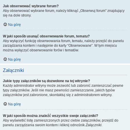
Jak obserwować wybrane forum?
Aby obserwować wybrane forum, należy kliknąć „Obserwuj forum” znajdujący
się na dole strony.
Na górę
W jaki sposób usunąć obserwowanie forum, tematu?
Aby wyłączyć funkcję obserwowania forum, tematu, należy przejść do panelu
zarządzania kontem i następnie do karty “Obserwowane”. W tym miejscu
można wyłączyć obserwowanie forów i tematów.
Na górę
Załączniki
Jakie typy załączników są dozwolone na tej witrynie?
Każdy administrator witryny może zezwolić lub zabronić zamieszczać pewne
typy załączników. Jeśli nie masz pewności zamieszczanie, jakich typów
załączników jest zabronione, skontaktuj się z administratorem witryny.
Na górę
W jaki sposób można znaleźć wszystkie swoje załączniki?
Aby wyświetlić listę zamieszczonych przez ciebie załączników, przejdź do
panelu zarządzania swoim kontem i kliknij odnośnik
Załączniki
.