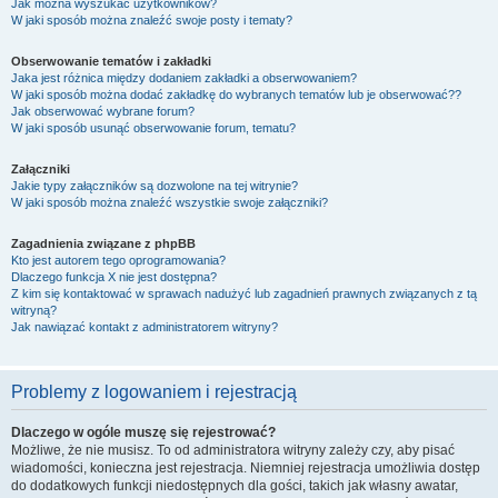
Jak można wyszukać użytkowników?
W jaki sposób można znaleźć swoje posty i tematy?
Obserwowanie tematów i zakładki
Jaka jest różnica między dodaniem zakładki a obserwowaniem?
W jaki sposób można dodać zakładkę do wybranych tematów lub je obserwować??
Jak obserwować wybrane forum?
W jaki sposób usunąć obserwowanie forum, tematu?
Załączniki
Jakie typy załączników są dozwolone na tej witrynie?
W jaki sposób można znaleźć wszystkie swoje załączniki?
Zagadnienia związane z phpBB
Kto jest autorem tego oprogramowania?
Dlaczego funkcja X nie jest dostępna?
Z kim się kontaktować w sprawach nadużyć lub zagadnień prawnych związanych z tą
witryną?
Jak nawiązać kontakt z administratorem witryny?
Problemy z logowaniem i rejestracją
Dlaczego w ogóle muszę się rejestrować?
Możliwe, że nie musisz. To od administratora witryny zależy czy, aby pisać
wiadomości, konieczna jest rejestracja. Niemniej rejestracja umożliwia dostęp
do dodatkowych funkcji niedostępnych dla gości, takich jak własny awatar,