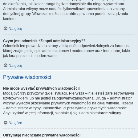
do określenia, jaki kolor i ranga będzie domyślnie dla niego wyświetlana.
Administrator witryny może nadać użytkownikowi uprawnienia do zmiany
domyślnej grupy. Wówczas można to zrobić z poziomu panelu zarządzania
kontem.
Na górę
Czym jest odnośnik “Zespół administracyjny”?
Odnośnik ten prowadzi do strony z listą osób odpowiedzialnych za forum, na
której znajduje się spis administratorów i moderatorów oraz inne dane, takie
jak fora przez nich moderowane.
Na górę
Prywatne wiadomości
Nie mogę wysyłać prywatnych wiadomości!
Mogą być trzy przyczyny takiej sytuacji. Pierwsza – nie jesteś zarejestrowanym
użytkownikiem lub nie jesteś zalogowany/zalogowana. Druga – administrator
witryny wyłączył przesyłanie prywatnych wiadomości na całej witrynie. Trzecia
– administrator witryny uniemożliwił ci przesyłanie prywatnych wiadomości.
Aby uzyskać więcej informacji, skontaktuj się z administratorem witryny.
Na górę
Otrzymuję niechciane prywatne wiadomości!